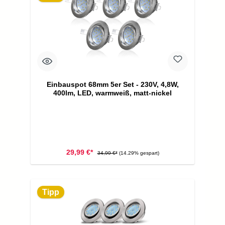
Einbauspot 68mm 5er Set - 230V, 4,8W,
400lm, LED, warmweiß, matt-nickel
29,99 €*
34,99 €*
(14.29% gespart)
Tipp