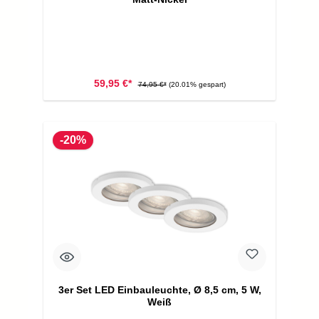
59,95 €*
74,95 €*
(20.01% gespart)
-20%
3er Set LED Einbauleuchte, Ø 8,5 cm, 5 W,
Weiß