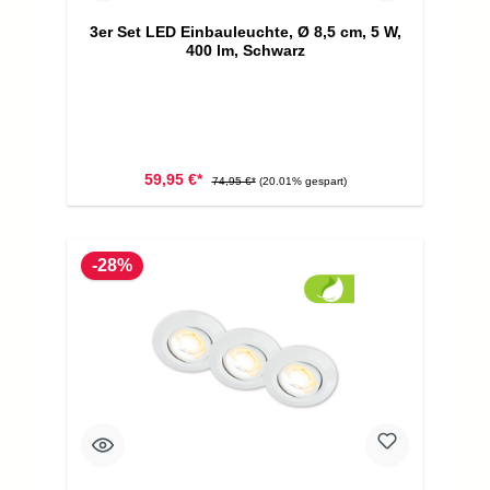
3er Set LED Einbauleuchte, Ø 8,5 cm, 5 W,
400 lm, Schwarz
59,95 €*
74,95 €*
(20.01% gespart)
-28%