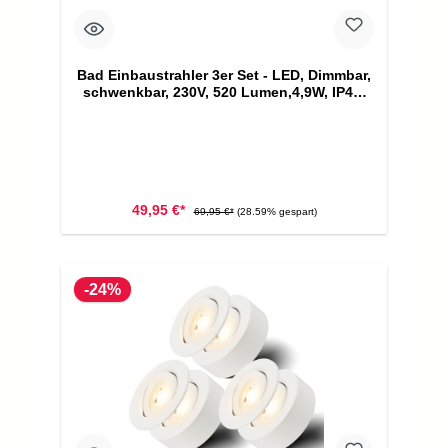
Bad Einbaustrahler 3er Set - LED, Dimmbar,
schwenkbar, 230V, 520 Lumen,4,9W, IP44,
Weiß
49,95 €*
69,95 €*
(28.59% gespart)
-24%