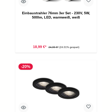
Einbaustrahler 76mm 3er Set - 230V, 5W,
500lm, LED, warmweiß, weiß
18,99 €*
24,99 €*
(24.01% gespart)
-20%