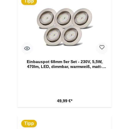
Tipp
Einbauspot 68mm 5er Set - 230V, 5,5W,
470lm, LED, dimmbar, warmweiß, matt-
nickel
49,99 €*
Tipp