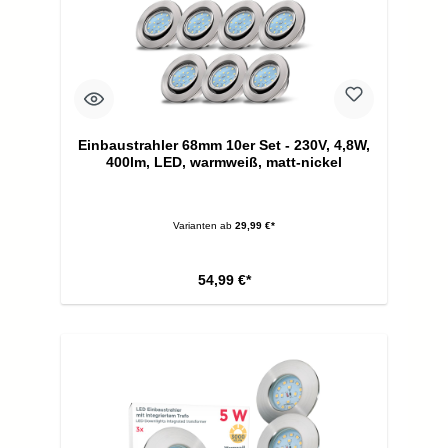
Einbaustrahler 68mm 10er Set - 230V, 4,8W,
400lm, LED, warmweiß, matt-nickel
Varianten ab
29,99 €*
54,99 €*