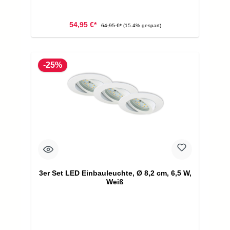
54,95 €*
64,95 €*
(15.4% gespart)
-25%
3er Set LED Einbauleuchte, Ø 8,2 cm, 6,5 W,
Weiß