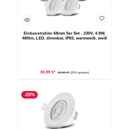
Einbaustrahler 68mm 5er Set - 230V, 4,9W,
480lm, LED, dimmbar, IP65, warmweiß, weiß
39,99 €*
49,99 €*
(20% gespart)
-20%