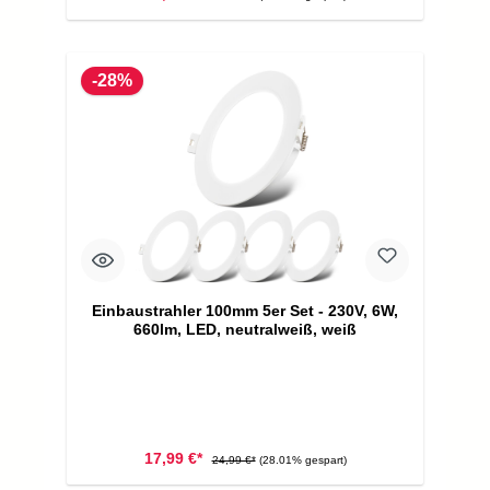
-28%
Einbaustrahler 100mm 5er Set - 230V, 6W,
660lm, LED, neutralweiß, weiß
17,99 €*
24,99 €*
(28.01% gespart)