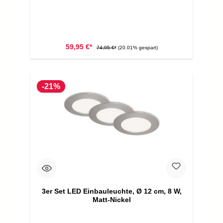
59,95 €*
74,95 €*
(20.01% gespart)
-21%
3er Set LED Einbauleuchte, Ø 12 cm, 8 W,
Matt-Nickel