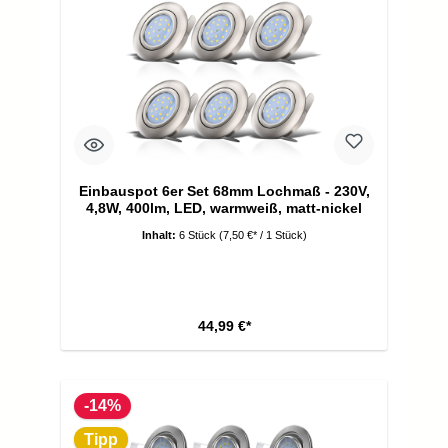
Einbauspot 6er Set 68mm Lochmaß - 230V,
4,8W, 400lm, LED, warmweiß, matt-nickel
Inhalt:
6 Stück
(7,50 €* / 1 Stück)
44,99 €*
-14%
Tipp