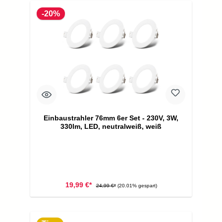
-20%
Einbaustrahler 76mm 6er Set - 230V, 3W,
330lm, LED, neutralweiß, weiß
19,99 €*
24,99 €*
(20.01% gespart)