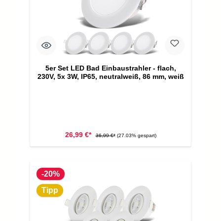
5er Set LED Bad Einbaustrahler - flach,
230V, 5x 3W, IP65, neutralweiß, 86 mm, weiß
26,99 €*
36,99 €*
(27.03% gespart)
-20%
Tipp