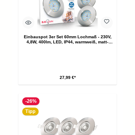
Einbauspot 3er Set 60mm Lochmaß - 230V,
4,8W, 400lm, LED, IP44, warmweiß, matt-
nickel
27,99 €*
-26%
Tipp