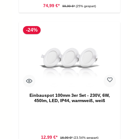
74,99 €*
99,99 €*
(25% gespart)
-24%
Einbauspot 100mm 3er Set - 230V, 6W,
450lm, LED, IP44, warmweiß, weiß
12,99 €*
16,99 €*
(23.54% gespart)