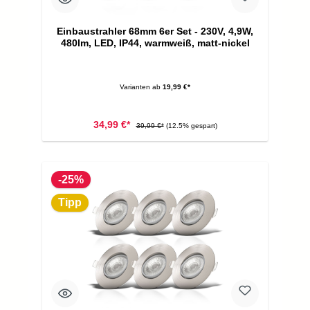
Einbaustrahler 68mm 6er Set - 230V, 4,9W,
480lm, LED, IP44, warmweiß, matt-nickel
Varianten ab
19,99 €*
34,99 €*
39,99 €*
(12.5% gespart)
-25%
Tipp