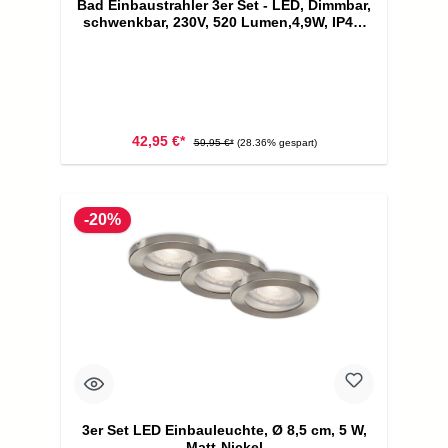
Bad Einbaustrahler 3er Set - LED, Dimmbar,
schwenkbar, 230V, 520 Lumen,4,9W, IP44,
Weiß
42,95 €*
59,95 €*
(28.36% gespart)
-20%
3er Set LED Einbauleuchte, Ø 8,5 cm, 5 W,
Matt-Nickel