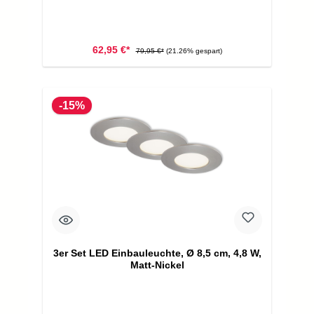
62,95 €*
79,95 €*
(21.26% gespart)
-15%
3er Set LED Einbauleuchte, Ø 8,5 cm, 4,8 W,
Matt-Nickel