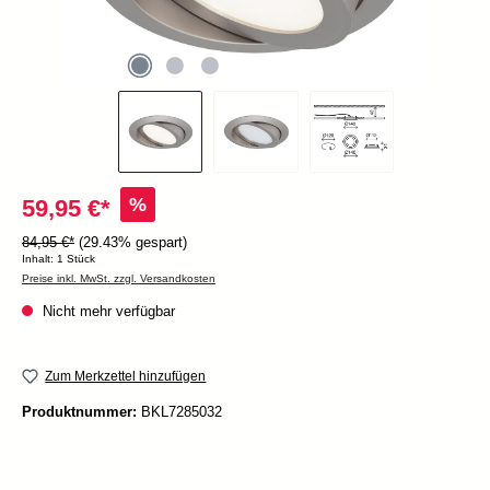
%
59,95 €*
84,95 €*
(29.43% gespart)
Inhalt:
1 Stück
Preise inkl. MwSt. zzgl. Versandkosten
Nicht mehr verfügbar
Zum Merkzettel hinzufügen
Produktnummer:
BKL7285032