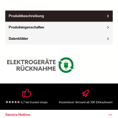
Produktbeschreibung
Produkteigenschaften
Datenblätter
🌟🌟🌟🌟🌟 4,7 bei trusted shops
Kostenloser Versand ab 30€ Einkaufswert
Service-Hotline