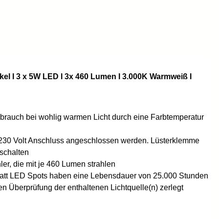
el I 3 x 5W LED I 3x 460 Lumen I 3.000K Warmweiß I
rbrauch bei wohlig warmen Licht durch eine Farbtemperatur
n 230 Volt Anschluss angeschlossen werden. Lüsterklemme
nschalten
r, die mit je 460 Lumen strahlen
Watt LED Spots haben eine Lebensdauer von 25.000 Stunden
 Überprüfung der enthaltenen Lichtquelle(n) zerlegt