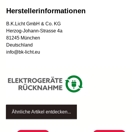
Herstellerinformationen
B.K.Licht GmbH & Co. KG
Herzog-Johann-Strasse 4a
81245 München
Deutschland
info@bk-licht.eu
Ähnliche Artikel entdecken...
Produktgalerie überspringen