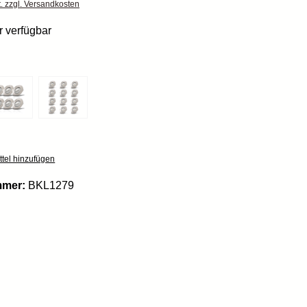
t. zzgl. Versandkosten
 verfügbar
tel hinzufügen
mmer:
BKL1279