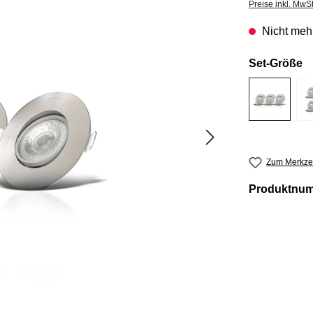
Preise inkl. MwS
Nicht mehr
Set-Größe
Zum Merkzet
Produktnu