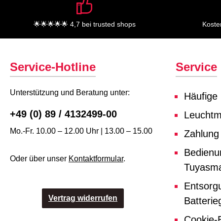
🌟🌟🌟🌟🌟 4,7 bei trusted shops
Koste
Service-Hotline
Service
Unterstützung und Beratung unter:
Häufige
+49 (0) 89 / 4132499-00
Leuchtmi
Mo.-Fr. 10.00 – 12.00 Uhr | 13.00 – 15.00
Zahlung
Bedienu
Oder über unser
Kontaktformular
.
Tuyasma
Entsorg
Vertrag widerrufen
Batterie
Cookie-E