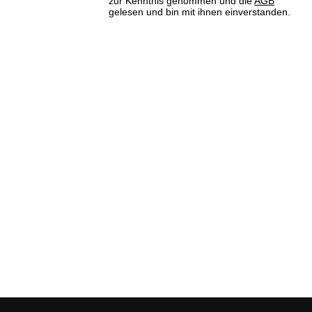
zur Kenntnis genommen und die
AGB
gelesen und bin mit ihnen einverstanden.