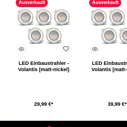
Ausverkauft
Ausverkauft
LED Einbaustrahler -
LED Einbaustr
Volantis [matt-nickel]
Volantis [matt-
29,99 €*
39,99 €*