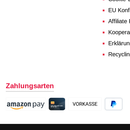
EU Konf
Affiliat
Koopera
Erklärun
Recycli
Zahlungsarten