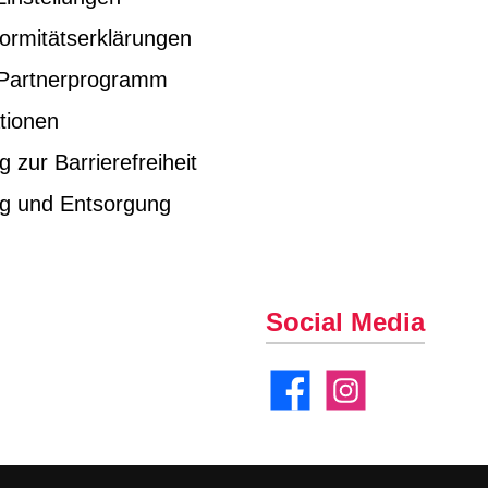
ormitätserklärungen
e Partnerprogramm
tionen
g zur Barrierefreiheit
ng und Entsorgung
Social Media
Facebook
Instagram