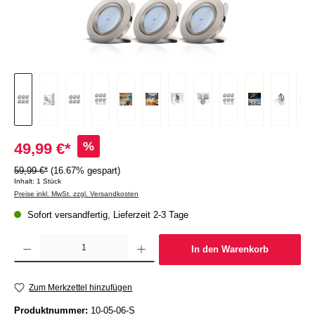
%
49,99 €*
59,99 €*
(16.67% gespart)
Inhalt:
1 Stück
Preise inkl. MwSt. zzgl. Versandkosten
Sofort versandfertig, Lieferzeit 2-3 Tage
Produkt Anzahl: Gib den gewünschten Wert ein oder benutze die Schaltflächen um die Anzah
In den Warenkorb
Zum Merkzettel hinzufügen
Produktnummer:
10-05-06-S