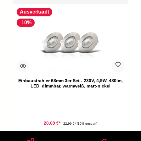
Ausverkauft
-10%
Einbaustrahler 68mm 3er Set - 230V, 4,9W, 480lm,
LED, dimmbar, warmweiß, matt-nickel
20,69 €*
22,99 €*
(10% gespart)