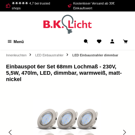
🌟🌟🌟🌟🌟 4,7 bei trusted
Kostenloser Versand ab 30€
alt springen
shops
Einkaufswert
Menü
Innenleuchten
LED Einbaustrahler
LED Einbaustrahler dimmbar
Einbauspot 6er Set 68mm Lochmaß - 230V,
5,5W, 470lm, LED, dimmbar, warmweiß, matt-
nickel
Bildergalerie überspringen