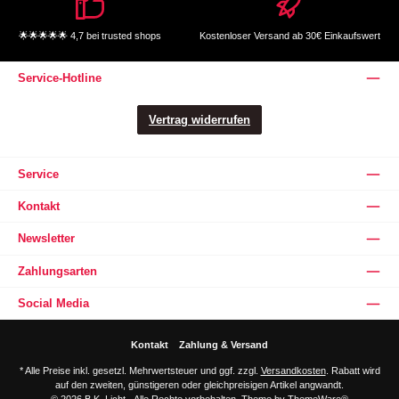
🌟🌟🌟🌟🌟 4,7 bei trusted shops
Kostenloser Versand ab 30€ Einkaufswert
Service-Hotline
Vertrag widerrufen
Service
Kontakt
Newsletter
Zahlungsarten
Social Media
Kontakt
Zahlung & Versand
* Alle Preise inkl. gesetzl. Mehrwertsteuer und ggf. zzgl.
Versandkosten
. Rabatt wird
auf den zweiten, günstigeren oder gleichpreisigen Artikel angwandt.