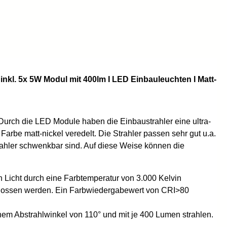
inkl. 5x 5W Modul mit 400lm I LED Einbauleuchten I Matt-
urch die LED Module haben die Einbaustrahler eine ultra-
Farbe matt-nickel veredelt. Die Strahler passen sehr gut u.a.
rahler schwenkbar sind. Auf diese Weise können die
 Licht durch eine Farbtemperatur von 3.000 Kelvin
chlossen werden. Ein Farbwiedergabewert von CRI>80
em Abstrahlwinkel von 110° und mit je 400 Lumen strahlen.