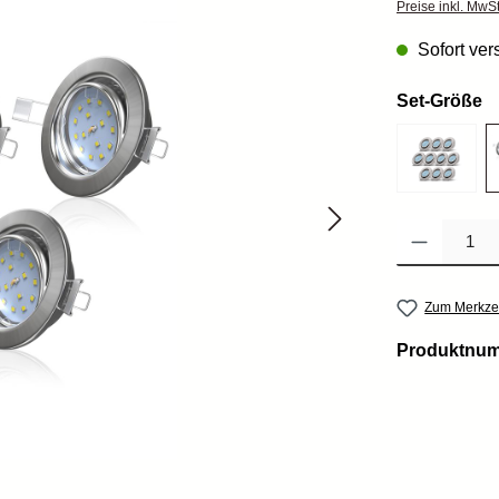
Preise inkl. MwS
Sofort vers
Set-Größe
Produkt Anzahl: 
Zum Merkzet
Produktnu