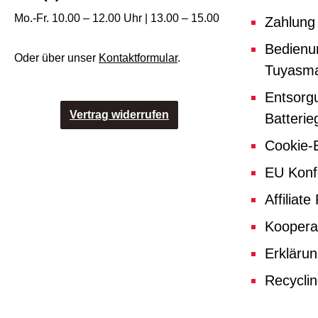
Mo.-Fr. 10.00 – 12.00 Uhr | 13.00 – 15.00
Zahlung
Bedienu
Oder über unser
Kontaktformular
.
Tuyasma
Entsorg
Vertrag widerrufen
Batterie
Cookie-E
EU Konf
Affiliat
Koopera
Erklärun
Recycli