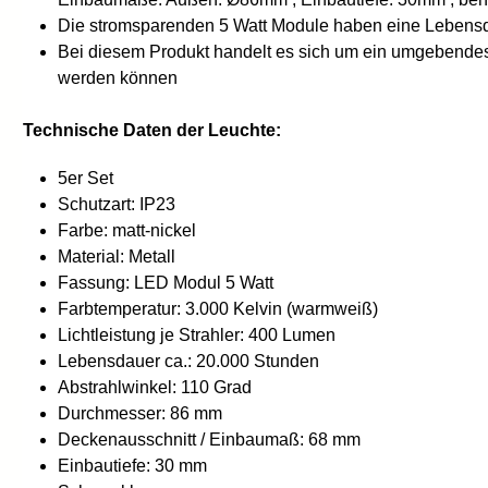
Die stromsparenden 5 Watt Module haben eine Lebens
Bei diesem Produkt handelt es sich um ein umgebendes 
werden können
Technische Daten der Leuchte:
5er Set
Schutzart: IP23
Farbe: matt-nickel
Material: Metall
Fassung: LED Modul 5 Watt
Farbtemperatur: 3.000 Kelvin (warmweiß)
Lichtleistung je Strahler: 400 Lumen
Lebensdauer ca.: 20.000 Stunden
Abstrahlwinkel: 110 Grad
Durchmesser: 86 mm
Deckenausschnitt / Einbaumaß: 68 mm
Einbautiefe: 30 mm