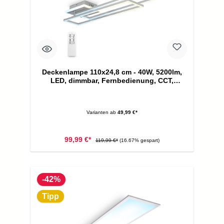
Deckenlampe 110x24,8 cm - 40W, 5200lm,
LED, dimmbar, Fernbedienung, CCT,
silberfarbig
Varianten ab
49,99 €*
99,99 €*
119,99 €*
(16.67% gespart)
-42%
Tipp