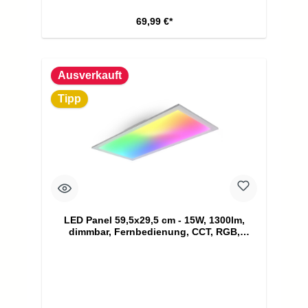
69,99 €*
Ausverkauft
Tipp
LED Panel 59,5x29,5 cm - 15W, 1300lm,
dimmbar, Fernbedienung, CCT, RGB,
silberfarbig