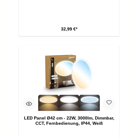
32,99 €*
LED Panel Ø42 cm - 22W, 3000lm, Dimmbar,
CCT, Fernbedienung, IP44, Weiß