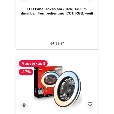
LED Panel 45x45 cm - 16W, 1400lm,
dimmbar, Fernbedienung, CCT, RGB, weiß
64,99 €*
Ausverkauft
-17%