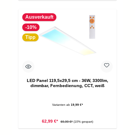
Ausverkauft
-10%
Tipp
LED Panel 119,5x29,5 cm - 36W, 3300lm,
dimmbar, Fernbedienung, CCT, weiß
Varianten ab
19,99 €*
62,99 €*
69,99 €*
(10% gespart)