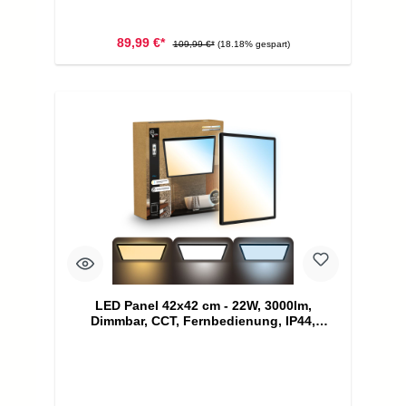
89,99 €*
109,99 €*
(18.18% gespart)
LED Panel 42x42 cm - 22W, 3000lm,
Dimmbar, CCT, Fernbedienung, IP44,
Schwarz