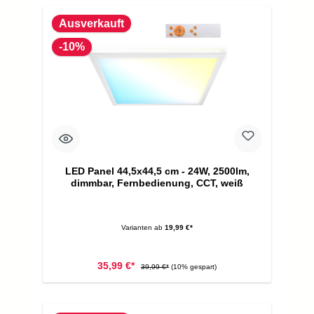
Ausverkauft
-10%
LED Panel 44,5x44,5 cm - 24W, 2500lm,
dimmbar, Fernbedienung, CCT, weiß
Varianten ab
19,99 €*
35,99 €*
39,99 €*
(10% gespart)