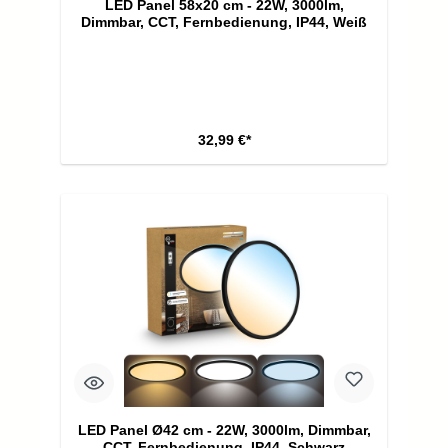
LED Panel 58x20 cm - 22W, 3000lm,
Dimmbar, CCT, Fernbedienung, IP44, Weiß
32,99 €*
LED Panel Ø42 cm - 22W, 3000lm, Dimmbar,
CCT, Fernbedienung, IP44, Schwarz