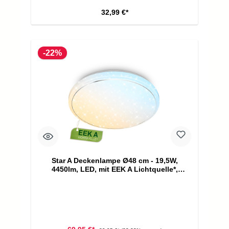
32,99 €*
-22%
Star A Deckenlampe Ø48 cm - 19,5W,
4450lm, LED, mit EEK A Lichtquelle*,
Dimmbar, Fernbedienung, CCT, Weiß