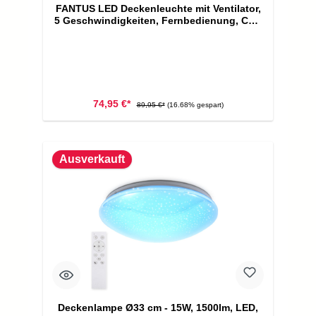
FANTUS LED Deckenleuchte mit Ventilator,
5 Geschwindigkeiten, Fernbedienung, CCT
Funktion, Schwarz
74,95 €*
89,95 €*
(16.68% gespart)
Ausverkauft
Deckenlampe Ø33 cm - 15W, 1500lm, LED,