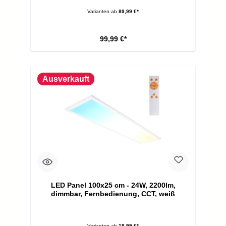
Varianten ab
89,99 €*
99,99 €*
Ausverkauft
LED Panel 100x25 cm - 24W, 2200lm,
dimmbar, Fernbedienung, CCT, weiß
Varianten ab
19,99 €*