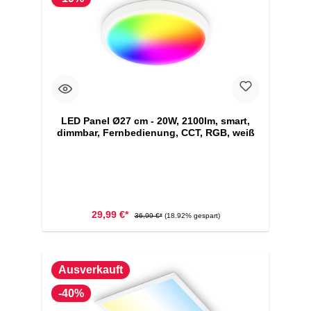
LED Panel Ø27 cm - 20W, 2100lm, smart,
dimmbar, Fernbedienung, CCT, RGB, weiß
29,99 €*
36,99 €*
(18.92% gespart)
Ausverkauft
-40%