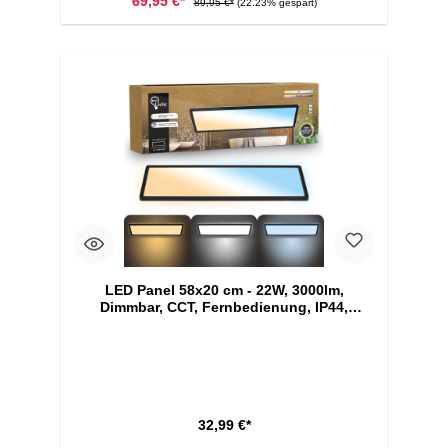
69,95 €*
89,95 €*
(22.23% gespart)
LED Panel 58x20 cm - 22W, 3000lm,
Dimmbar, CCT, Fernbedienung, IP44,
Schwarz
32,99 €*