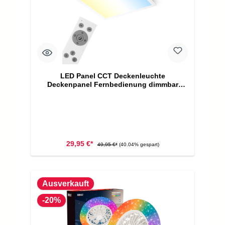
LED Panel CCT Deckenleuchte
Deckenpanel Fernbedienung dimmbar
38x38cm Briloner
29,95 €*
49,95 €*
(40.04% gespart)
Ausverkauft
-20%