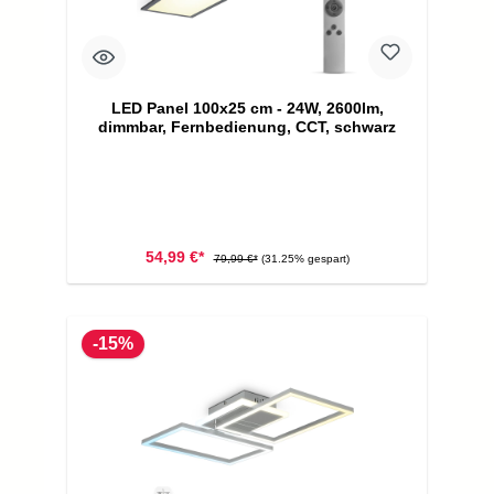
LED Panel 100x25 cm - 24W, 2600lm,
dimmbar, Fernbedienung, CCT, schwarz
54,99 €*
79,99 €*
(31.25% gespart)
-15%