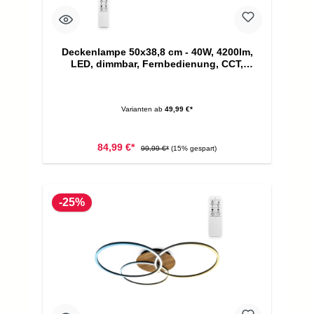
Deckenlampe 50x38,8 cm - 40W, 4200lm,
LED, dimmbar, Fernbedienung, CCT,
silberfarbig
Varianten ab
49,99 €*
84,99 €*
99,99 €*
(15% gespart)
-25%