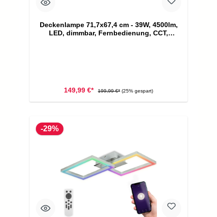
Deckenlampe 71,7x67,4 cm - 39W, 4500lm,
LED, dimmbar, Fernbedienung, CCT,
schwarz-holz
149,99 €*
199,99 €*
(25% gespart)
-29%