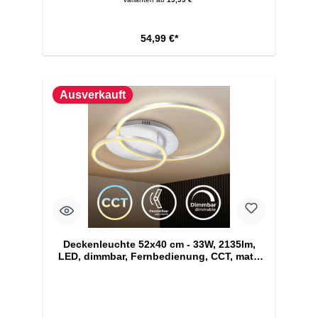
54,99 €*
Ausverkauft
Deckenleuchte 52x40 cm - 33W, 2135lm,
LED, dimmbar, Fernbedienung, CCT, matt-
nickel