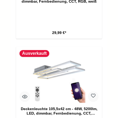
dimmbar, Fernbedienung, CCT, RGB, weiß
29,99 €*
Ausverkauft
Deckenleuchte 105,5x42 cm - 48W, 5200lm,
LED, dimmbar, Fernbedienung, CCT,
silberfarbig