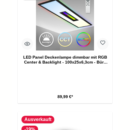
LED Panel Deckenlampe dimmbar mit RGB
Center & Backlight - 100x25x6,3cm - Büro
Deckenleuchte 24W CCT 3000-6500K
2500lm mit Fernbedienung Küche
Schlafzimmer Wohnzimmer I Schwarz
89,99 €*
Ausverkauft
-19%