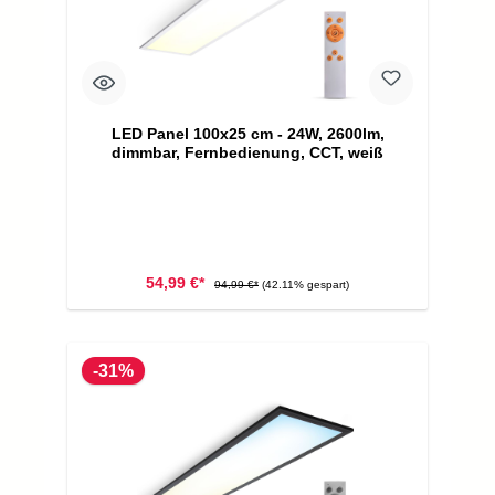
LED Panel 100x25 cm - 24W, 2600lm,
dimmbar, Fernbedienung, CCT, weiß
54,99 €*
94,99 €*
(42.11% gespart)
-31%