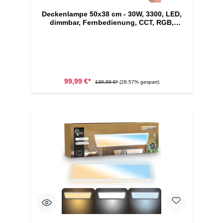
Deckenlampe 50x38 cm - 30W, 3300, LED,
dimmbar, Fernbedienung, CCT, RGB,
silberfarbig
99,99 €*
139,99 €*
(28.57% gespart)