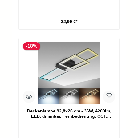
32,99 €*
-18%
Deckenlampe 92,8x26 cm - 36W, 4200lm,
LED, dimmbar, Fernbedienung, CCT,
schwarz