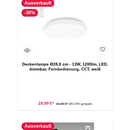
Ausverkauft
-30%
Deckenlampe Ø28,8 cm - 13W, 1200lm, LED,
dimmbar, Fernbedienung, CCT, weiß
29,99 €*
42,99 €*
(30.24% gespart)
Ausverkauft