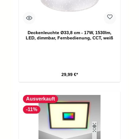
Deckenleuchte Ø33,8 cm - 17W, 1530lm,
LED, dimmbar, Fernbedienung, CCT, weiß
29,99 €*
Ausverkauft
-11%