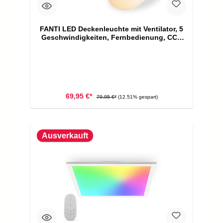
FANTI LED Deckenleuchte mit Ventilator, 5
Geschwindigkeiten, Fernbedienung, CCT
Funktion, Weiß
69,95 €*
79,95 €*
(12.51% gespart)
Ausverkauft