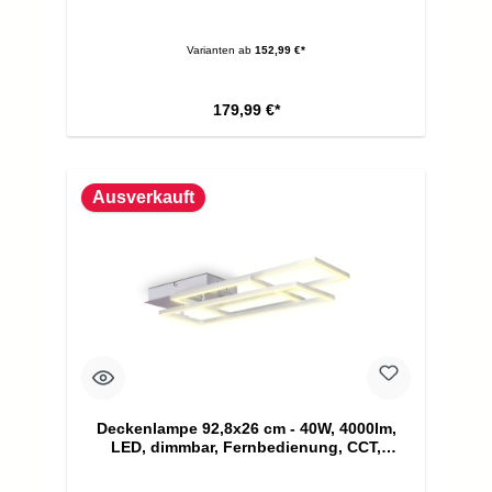
Varianten ab
152,99 €*
179,99 €*
Ausverkauft
Deckenlampe 92,8x26 cm - 40W, 4000lm,
LED, dimmbar, Fernbedienung, CCT,
silberfarbig