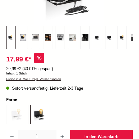
%
17,99 €*
29,99 €*
(40.01% gespart)
Inhalt:
1 Stück
Preise inkl. MwSt. zzgl. Versandkosten
Sofort versandfertig, Lieferzeit 2-3 Tage
Farbe
Produkt Anzahl: Gib den gewünschten Wert ein oder benutze die Schaltflächen um die Anzah
In den Warenkorb