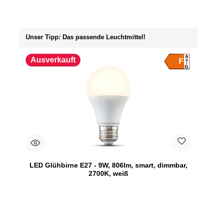
Produktgalerie überspringen
Unser Tipp: Das passende Leuchtmittel!
A
Ausverkauft
F
G
LED Glühbirne E27 - 9W, 806lm, smart, dimmbar,
2700K, weiß