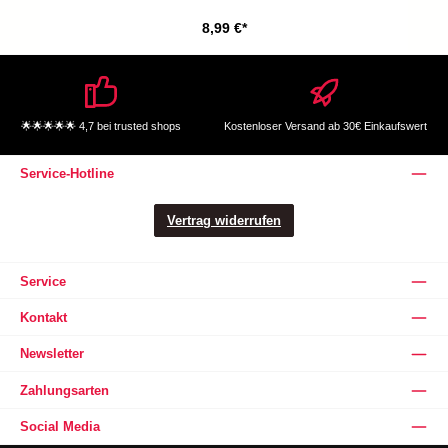
8,99 €*
🌟🌟🌟🌟🌟 4,7 bei trusted shops
Kostenloser Versand ab 30€ Einkaufswert
Service-Hotline
Vertrag widerrufen
Service
Kontakt
Newsletter
Zahlungsarten
Social Media