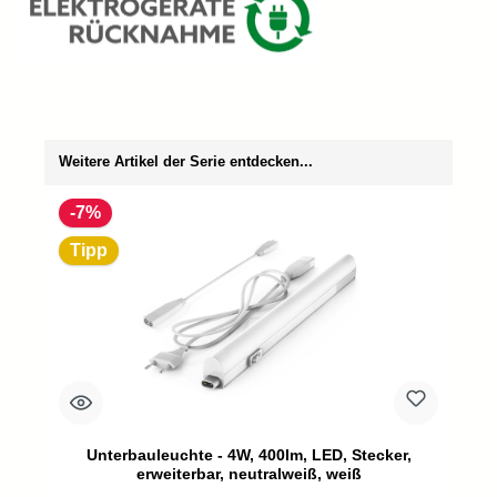
Produktgalerie überspringen
Weitere Artikel der Serie entdecken...
-7%
Tipp
Unterbauleuchte - 4W, 400lm, LED, Stecker,
erweiterbar, neutralweiß, weiß