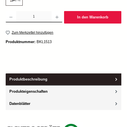
Produkt Anzahl: Gib den gewünschten Wert ein oder benutze die Schaltflächen um die Anzah
In den Warenkorb
Zum Merkzettel hinzufügen
Produktnummer:
BKL1513
Produktbeschreibung
Produkteigenschaften
Datenblätter