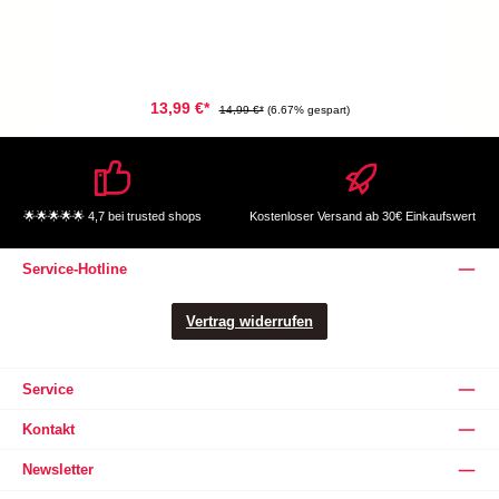
13,99 €*
14,99 €*
(6.67% gespart)
🌟🌟🌟🌟🌟 4,7 bei trusted shops
Kostenloser Versand ab 30€ Einkaufswert
Service-Hotline
Vertrag widerrufen
Service
Kontakt
Newsletter