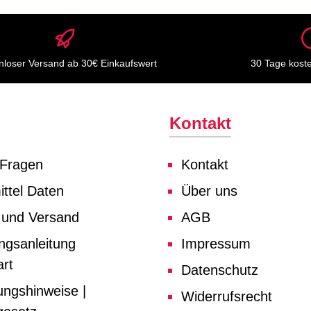
nloser Versand ab 30€ Einkaufswert
30 Tage kost
Kontakt
 Fragen
Kontakt
ttel Daten
Über uns
 und Versand
AGB
ngsanleitung
Impressum
rt
Datenschutz
ungshinweise |
Widerrufsrecht