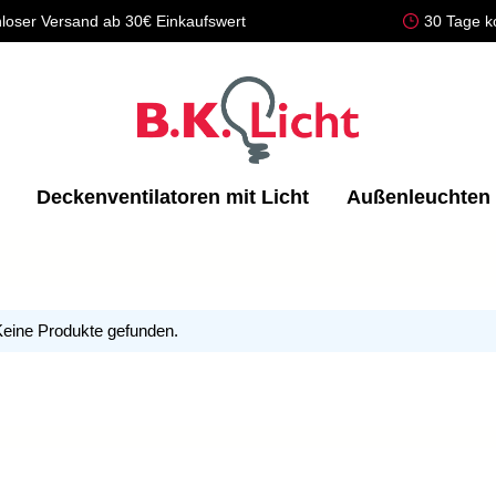
loser Versand ab 30€ Einkaufswert
30 Tage k
Deckenventilatoren mit Licht
Außenleuchten
eine Produkte gefunden.