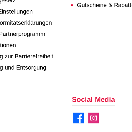
gesetz
Gutscheine & Rabat
instellungen
ormitätserklärungen
e Partnerprogramm
tionen
g zur Barrierefreiheit
ng und Entsorgung
Social Media
Facebook
Instagram