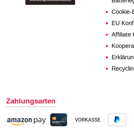
Batterie
Cookie-E
EU Konf
Affiliat
Koopera
Erklärun
Recycli
Zahlungsarten