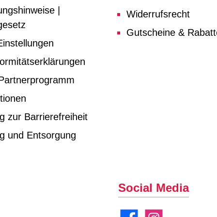
ungshinweise |
Widerrufsrecht
gesetz
Gutscheine & Rabat
instellungen
ormitätserklärungen
e Partnerprogramm
tionen
g zur Barrierefreiheit
ng und Entsorgung
Social Media