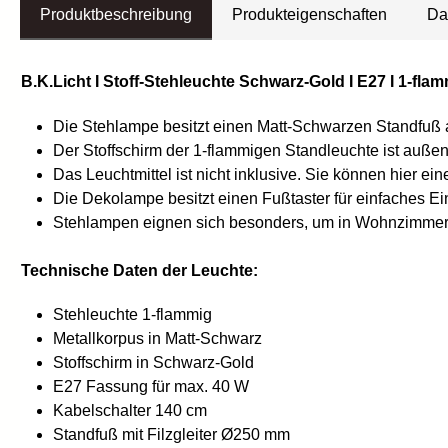
Produktbeschreibung
Produkteigenschaften
Da
B.K.Licht I Stoff-Stehleuchte Schwarz-Gold I E27 I 1-flam
Die Stehlampe besitzt einen Matt-Schwarzen Standfuß a
Der Stoffschirm der 1-flammigen Standleuchte ist auße
Das Leuchtmittel ist nicht inklusive. Sie können hier e
Die Dekolampe besitzt einen Fußtaster für einfaches E
Stehlampen eignen sich besonders, um in Wohnzimmer,
Technische Daten der Leuchte:
Stehleuchte 1-flammig
Metallkorpus in Matt-Schwarz
Stoffschirm in Schwarz-Gold
E27 Fassung für max. 40 W
Kabelschalter 140 cm
Standfuß mit Filzgleiter Ø250 mm