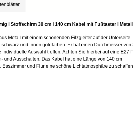
tenblätter
mig I Stoffschirm 30 cm I 140 cm Kabel mit Fußtaster I Metall
us Metall mit einem schonenden Filzgleiter auf der Unterseite
n schwarz und innen goldfarben. Er hat einen Durchmesser von
ine individuelle Auswahl treffen. Achten Sie hierbei auf eine E
in- und Ausschalten. Das Kabel hat eine Länge von 140 cm
 Esszimmer und Flur eine schöne Lichtatmosphäre zu schaffen