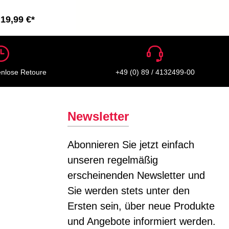
19,99 €*
enlose Retoure
+49 (0) 89 / 4132499-00
Newsletter
Abonnieren Sie jetzt einfach
unseren regelmäßig
erscheinenden Newsletter und
Sie werden stets unter den
Ersten sein, über neue Produkte
und Angebote informiert werden.