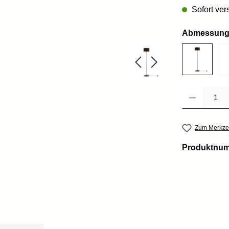
Sofort vers
Abmessun
Produkt Anzahl: 
Zum Merkzet
Produktnu