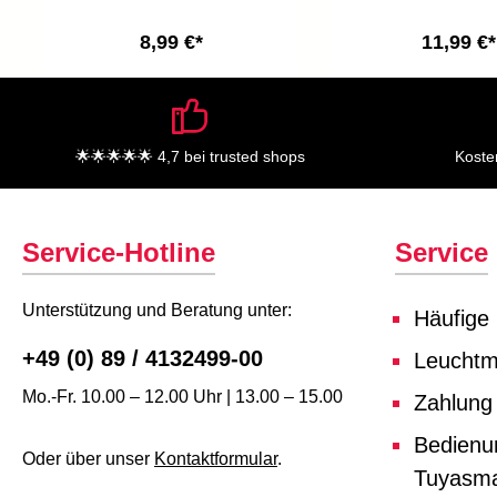
8,99 €*
11,99 €*
🌟🌟🌟🌟🌟 4,7 bei trusted shops
Koste
Service-Hotline
Service
Unterstützung und Beratung unter:
Häufige
+49 (0) 89 / 4132499-00
Leuchtmi
Mo.-Fr. 10.00 – 12.00 Uhr | 13.00 – 15.00
Zahlung
Bedienu
Oder über unser
Kontaktformular
.
Tuyasma