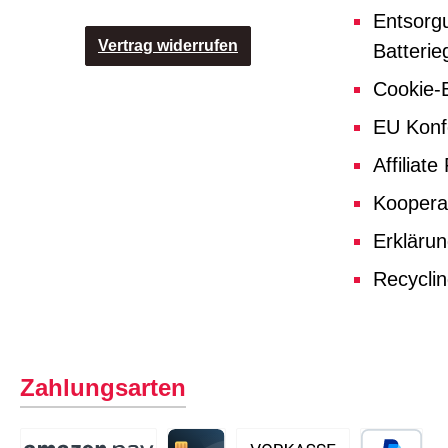
Entsorg
Vertrag widerrufen
Batterie
Cookie-E
EU Konf
Affiliat
Koopera
Erklärun
Recycli
Zahlungsarten