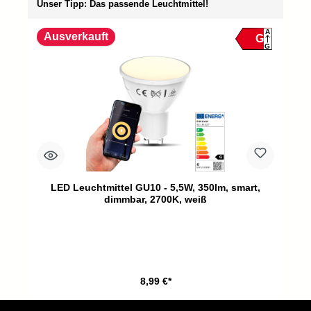
Unser Tipp: Das passende Leuchtmittel!
A
Ausverkauft
G
G
LED Leuchtmittel GU10 - 5,5W, 350lm, smart,
dimmbar, 2700K, weiß
8,99 €*