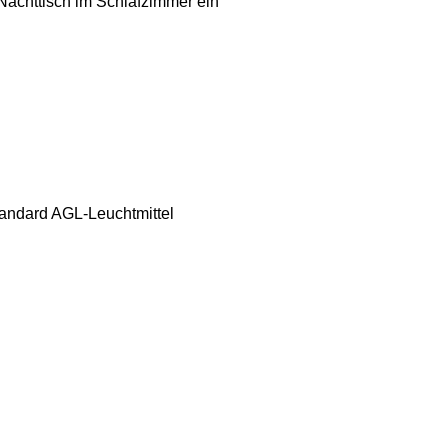
 Nachttisch im Schlafzimmer ein
andard AGL-Leuchtmittel