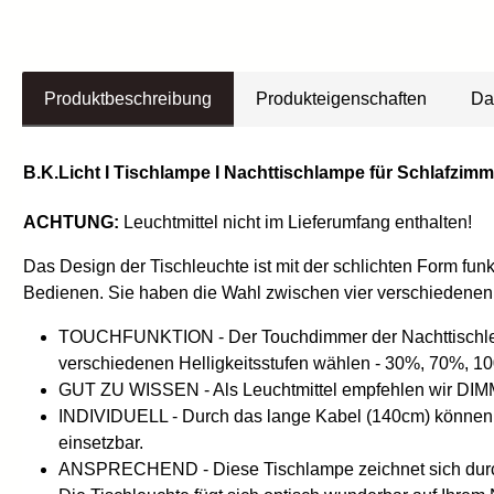
Produktbeschreibung
Produkteigenschaften
Da
B.K.Licht I Tischlampe I Nachttischlampe für Schlafzim
ACHTUNG:
Leuchtmittel nicht im Lieferumfang enthalten!
Das Design der Tischleuchte ist mit der schlichten Form fu
Bedienen. Sie haben die Wahl zwischen vier verschiedenen H
TOUCHFUNKTION - Der Touchdimmer der Nachttischleucht
verschiedenen Helligkeitsstufen wählen - 30%, 70%, 1
GUT ZU WISSEN - Als Leuchtmittel empfehlen wir DI
INDIVIDUELL - Durch das lange Kabel (140cm) können S
einsetzbar.
ANSPRECHEND - Diese Tischlampe zeichnet sich durch i