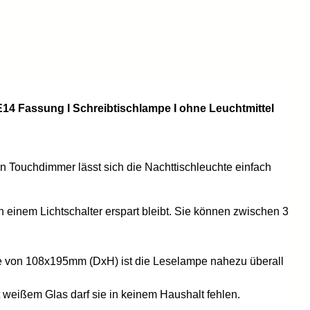
E14 Fassung I Schreibtischlampe I ohne Leuchtmittel
en Touchdimmer lässt sich die Nachttischleuchte einfach
inem Lichtschalter erspart bleibt. Sie können zwischen 3
ße von 108x195mm (DxH) ist die Leselampe nahezu überall
weißem Glas darf sie in keinem Haushalt fehlen.