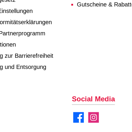
Gutscheine & Rabat
instellungen
ormitätserklärungen
e Partnerprogramm
tionen
g zur Barrierefreiheit
ng und Entsorgung
Social Media
Facebook
Instagram