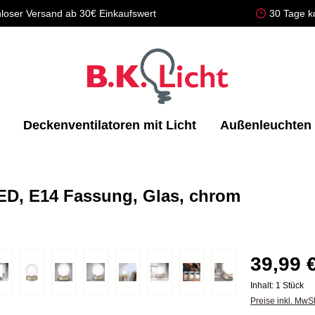
loser Versand ab 30€ Einkaufswert
30 Tage k
Deckenventilatoren mit Licht
Außenleuchten
ED, E14 Fassung, Glas, chrom
39,99 
Inhalt:
1 Stück
Preise inkl. MwS