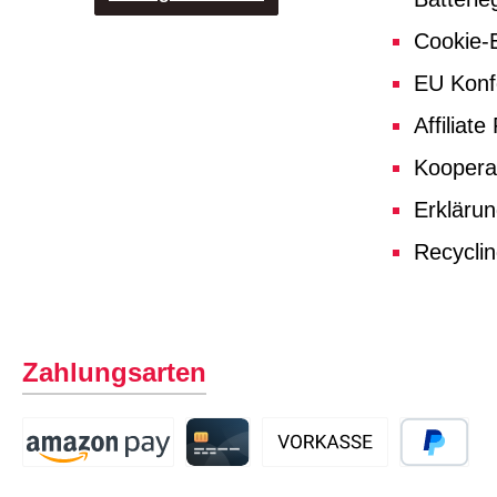
Cookie-E
EU Konf
Affiliat
Koopera
Erklärun
Recycli
Zahlungsarten