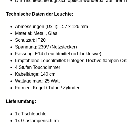
Die Tischleuchte fügt sich optisch wunderbar auf Ihrem
Technische Daten der Leuchte:
Abmessungen (DxH): 157 x 126 mm
Material: Metall, Glas
Schutzart: IP20
Spannung: 230V (Netzstecker)
Fassung: E14 (Leuchtmittel nicht inklusive)
Empfohlene Leuchtmittel: Halogen-Hochvoltlampen / St
4 Stufen Touchdimmer
Kabellänge: 140 cm
Wattage max.: 25 Watt
Formen: Kugel / Tulpe / Zylinder
Lieferumfang:
1x Tischleuchte
1x Glaslampenschirm