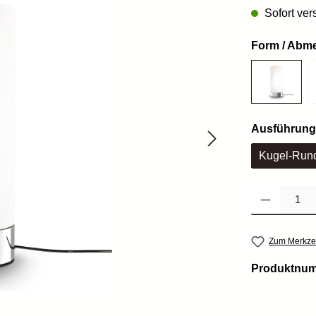
Sofort vers
Form / Abm
Ausführung
Kugel-Run
Produkt Anzahl: 
Zum Merkzet
Produktnu