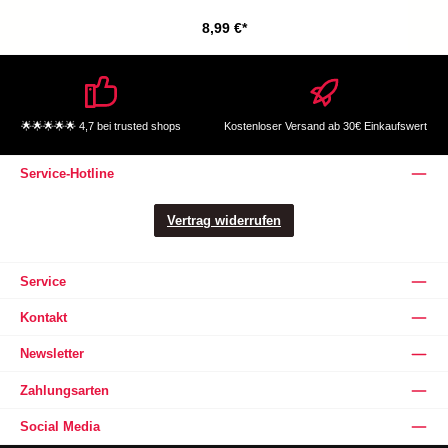
8,99 €*
🌟🌟🌟🌟🌟 4,7 bei trusted shops
Kostenloser Versand ab 30€ Einkaufswert
Service-Hotline
Vertrag widerrufen
Service
Kontakt
Newsletter
Zahlungsarten
Social Media