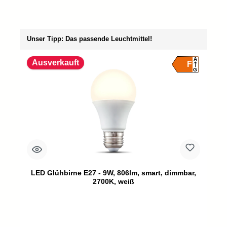
Produktgalerie überspringen
Unser Tipp: Das passende Leuchtmittel!
A
Ausverkauft
F
G
LED Glühbirne E27 - 9W, 806lm, smart, dimmbar,
2700K, weiß