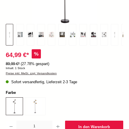
%
64,99 €*
89,99 €*
(27.78% gespart)
Inhalt:
1 Stück
Preise inkl. MwSt. zzgl. Versandkosten
Sofort versandfertig, Lieferzeit 2-3 Tage
Farbe
Produkt Anzahl: Gib den gewünschten Wert ein oder benutze die Schaltflächen um die Anzah
In den Warenkorb