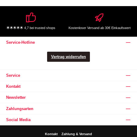
🌟🌟🌟🌟🌟 4,7 bei trusted shops
Kostenloser Versand ab 30€ Einkaufswert
Service-Hotline
Vertrag widerrufen
Service
Kontakt
Newsletter
Zahlungsarten
Social Media
Kontakt
Zahlung & Versand