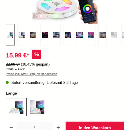
%
15,99 €*
22,99 €*
(30.45% gespart)
Inhalt:
1 Stück
Preise inkl. MwSt. zzgl. Versandkosten
Sofort versandfertig, Lieferzeit 2-3 Tage
Länge
Produkt Anzahl: Gib den gewünschten Wert ein oder benutze die Schaltflächen um die Anzah
In den Warenkorb