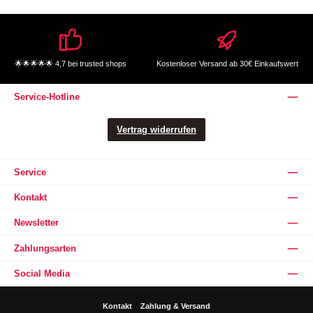
🌟🌟🌟🌟🌟 4,7 bei trusted shops
Kostenloser Versand ab 30€ Einkaufswert
Service-Hotline
Vertrag widerrufen
Service
Kontakt
Newsletter
Zahlungsarten
Social Media
Kontakt
Zahlung & Versand