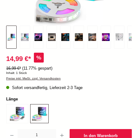
%
14,99 €*
16,99 €*
(11.77% gespart)
Inhalt:
1 Stück
Preise inkl. MwSt. zzgl. Versandkosten
Sofort versandfertig, Lieferzeit 2-3 Tage
Länge
Produkt Anzahl: Gib den gewünschten Wert ein oder benutze die Schaltflächen um die Anzah
In den Warenkorb