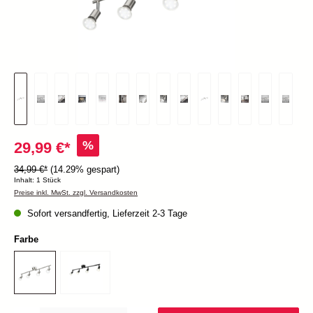
%
29,99 €*
34,99 €*
(14.29% gespart)
Inhalt:
1 Stück
Preise inkl. MwSt. zzgl. Versandkosten
Sofort versandfertig, Lieferzeit 2-3 Tage
Farbe
Produkt Anzahl: Gib den gewünschten Wert ein oder benutze die Schaltflächen um die Anzah