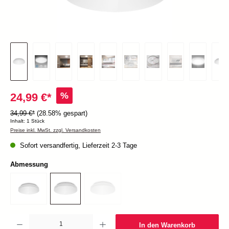
%
24,99 €*
34,99 €*
(28.58% gespart)
Inhalt:
1 Stück
Preise inkl. MwSt. zzgl. Versandkosten
Sofort versandfertig, Lieferzeit 2-3 Tage
Abmessung
Produkt Anzahl: Gib den gewünschten Wert ein oder benutze die Schaltflächen um die Anzah
In den Warenkorb