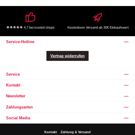
🌟🌟🌟🌟🌟 4,7 bei trusted shops
Kostenloser Versand ab 30€ Einkaufswert
Service-Hotline
Vertrag widerrufen
Service
Kontakt
Newsletter
Zahlungsarten
Social Media
Kontakt
Zahlung & Versand