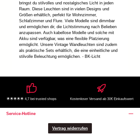
bringst du stilvolles und nostalgisches Licht in jeden
Raum. Diese Leuchten sind in vielen Designs und
Größen erhältlich, perfekt für Wohnzimmer,
Schlafzimmer und Flure. Viele Modelle sind dimmbar
und ermöglichen dir, die Lichtstimmung nach Belieben
anzupassen. Auch kabellose Modelle und solche mit
Akku sind verfügbar, was eine flexible Platzierung
ermöglicht. Unsere Vintage Wandleuchten sind zudem
als praktische Sets erhältlich, die eine einheitliche und
stilvolle Beleuchtung ermöglichen. - BK-Licht
🌟🌟🌟🌟🌟 4,7 bei trusted shops
Kostenloser Versand ab 30€ Einkaufswert
Service-Hotline
Vertrag widerrufen