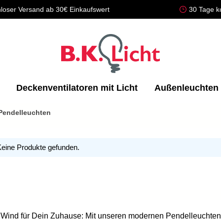
loser Versand ab 30€ Einkaufswert
30 Tage k
Deckenventilatoren mit Licht
Außenleuchten
Pendelleuchten
eine Produkte gefunden.
 Wind für Dein Zuhause: Mit unseren modernen Pendelleuchten s