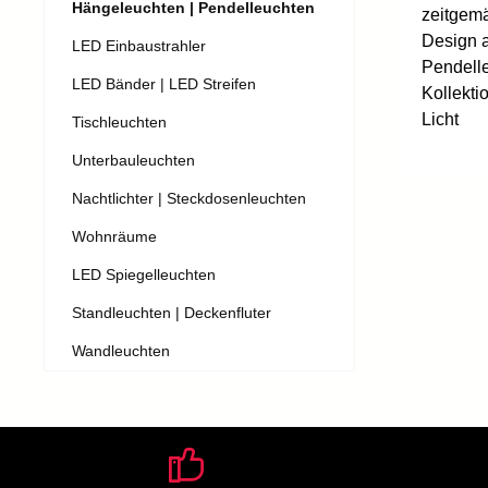
Hängeleuchten | Pendelleuchten
zeitgemä
Design 
LED Einbaustrahler
Pendelle
LED Bänder | LED Streifen
Kollekti
Licht
Tischleuchten
Unterbauleuchten
Nachtlichter | Steckdosenleuchten
Wohnräume
LED Spiegelleuchten
Standleuchten | Deckenfluter
Wandleuchten