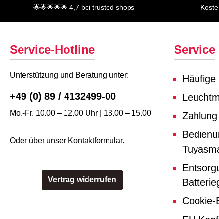
🌟🌟🌟🌟🌟 4,7 bei trusted shops
Koste
Service-Hotline
Service
Unterstützung und Beratung unter:
Häufige
+49 (0) 89 / 4132499-00
Leuchtmi
Mo.-Fr. 10.00 – 12.00 Uhr | 13.00 – 15.00
Zahlung
Bedienu
Oder über unser
Kontaktformular
.
Tuyasma
Entsorg
Vertrag widerrufen
Batterie
Cookie-E