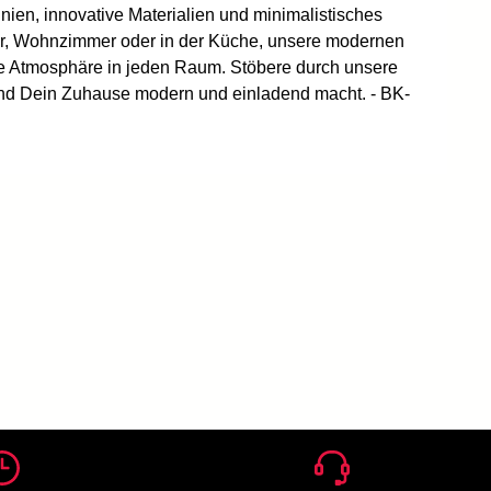
ien, innovative Materialien und minimalistisches
r, Wohnzimmer oder in der Küche, unsere modernen
e Atmosphäre in jeden Raum. Stöbere durch unsere
t und Dein Zuhause modern und einladend macht. - BK-