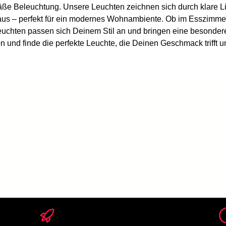
ße Beleuchtung. Unsere Leuchten zeichnen sich durch klare Lin
aus – perfekt für ein modernes Wohnambiente. Ob im Esszimme
uchten passen sich Deinem Stil an und bringen eine besonder
on und finde die perfekte Leuchte, die Deinen Geschmack triff