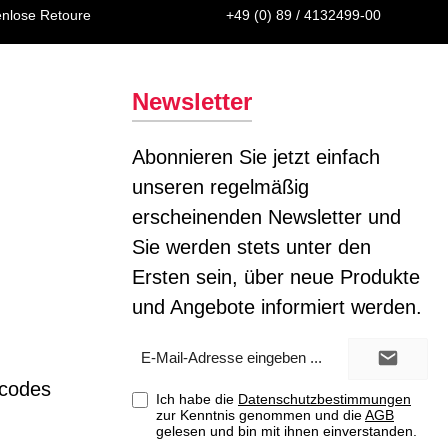
enlose Retoure
+49 (0) 89 / 4132499-00
Newsletter
Abonnieren Sie jetzt einfach
unseren regelmäßig
erscheinenden Newsletter und
Sie werden stets unter den
Ersten sein, über neue Produkte
und Angebote informiert werden.
E-
Mail-
Adresse*
tcodes
Ich habe die
Datenschutzbestimmungen
zur Kenntnis genommen und die
AGB
gelesen und bin mit ihnen einverstanden.