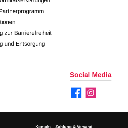
ormitätserklärungen
e Partnerprogramm
tionen
g zur Barrierefreiheit
ng und Entsorgung
Social Media
Facebook
Instagram
Kontakt
Zahlung & Versand