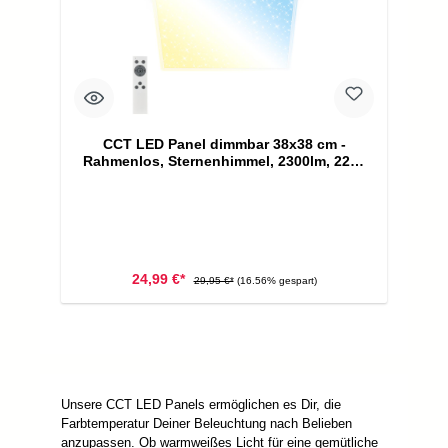
CCT LED Panel dimmbar 38x38 cm -
Rahmenlos, Sternenhimmel, 2300lm, 22W,
3000–6500K, Fernbedienung, weiß
24,99 €*
29,95 €*
(16.56% gespart)
Unsere CCT LED Panels ermöglichen es Dir, die
Farbtemperatur Deiner Beleuchtung nach Belieben
anzupassen. Ob warmweißes Licht für eine gemütliche