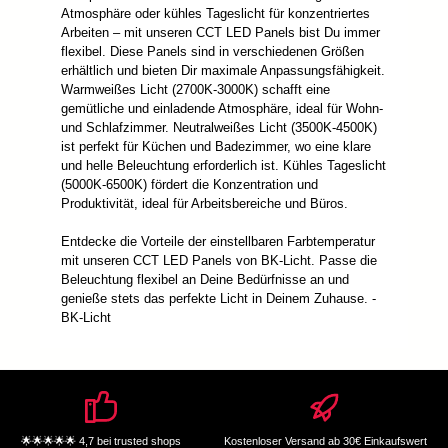
Atmosphäre oder kühles Tageslicht für konzentriertes
Arbeiten – mit unseren CCT LED Panels bist Du immer
flexibel. Diese Panels sind in verschiedenen Größen
erhältlich und bieten Dir maximale Anpassungsfähigkeit.
Warmweißes Licht (2700K-3000K) schafft eine
gemütliche und einladende Atmosphäre, ideal für Wohn-
und Schlafzimmer. Neutralweißes Licht (3500K-4500K)
ist perfekt für Küchen und Badezimmer, wo eine klare
und helle Beleuchtung erforderlich ist. Kühles Tageslicht
(5000K-6500K) fördert die Konzentration und
Produktivität, ideal für Arbeitsbereiche und Büros.
Entdecke die Vorteile der einstellbaren Farbtemperatur
mit unseren CCT LED Panels von BK-Licht. Passe die
Beleuchtung flexibel an Deine Bedürfnisse an und
genieße stets das perfekte Licht in Deinem Zuhause. -
BK-Licht
🌟🌟🌟🌟🌟 4,7 bei trusted shops
Kostenloser Versand ab 30€ Einkaufswert