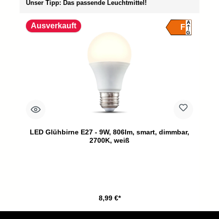
Unser Tipp: Das passende Leuchtmittel!
A
Ausverkauft
F
G
LED Glühbirne E27 - 9W, 806lm, smart, dimmbar,
2700K, weiß
8,99 €*