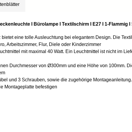
tenblätter
eckenleuchte I Bürolampe I Textilschirm I E27 I 1-Flammig I
bietet eine tolle Ausleuchtung bei elegantem Design. Die Textil
, Arbeitszimmer, Flur, Diele oder Kinderzimmer
chtmittel mit maximal 40 Watt. Ein Leuchtmittel ist nicht im L
t einen Durchmesser von Ø300mm und eine Höhe von 100mm. Die
ern
übel und 3 Schrauben, sowie die zugehörige Montageanleitung. 
e Montageplatte befestigen