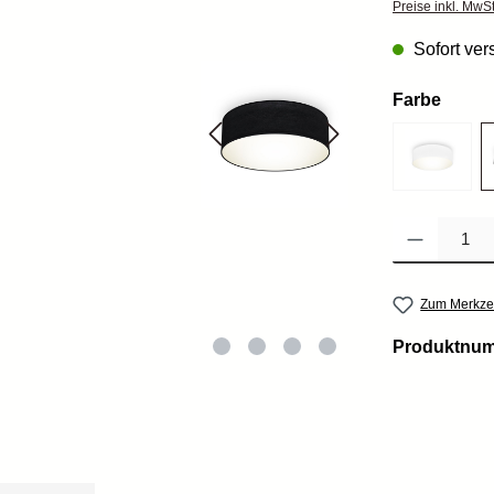
Preise inkl. MwS
Sofort vers
Farbe
Produkt Anzahl: 
Zum Merkzet
Produktnu