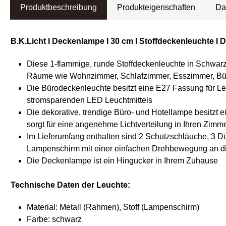
Produktbeschreibung
Produkteigenschaften
Da
B.K.Licht I Deckenlampe I 30 cm I Stoffdeckenleuchte I D
Diese 1-flammige, runde Stoffdeckenleuchte in Schwarz 
Räume wie Wohnzimmer, Schlafzimmer, Esszimmer, Büro
Die Bürodeckenleuchte besitzt eine E27 Fassung für Leu
stromsparenden LED Leuchtmittels
Die dekorative, trendige Büro- und Hotellampe besitz
sorgt für eine angenehme Lichtverteilung in Ihren Zimm
Im Lieferumfang enthalten sind 2 Schutzschläuche, 3 D
Lampenschirm mit einer einfachen Drehbewegung an di
Die Deckenlampe ist ein Hingucker in Ihrem Zuhause
Technische Daten der Leuchte:
Material: Metall (Rahmen), Stoff (Lampenschirm)
Farbe: schwarz