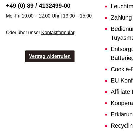
+49 (0) 89 / 4132499-00
Leuchtmi
Mo.-Fr. 10.00 – 12.00 Uhr | 13.00 – 15.00
Zahlung
Bedienu
Oder über unser
Kontaktformular
.
Tuyasma
Entsorg
Vertrag widerrufen
Batterie
Cookie-E
EU Konf
Affiliat
Koopera
Erklärun
Recycli