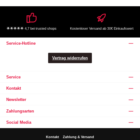
🌟🌟🌟🌟🌟 4,7 bei trusted shops
Kostenloser Versand ab 30€ Einkaufswert
Service-Hotline
Vertrag widerrufen
Service
Kontakt
Newsletter
Zahlungsarten
Social Media
Kontakt
Zahlung & Versand