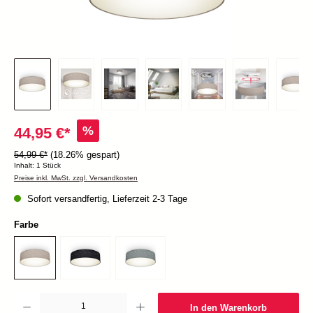
%
44,95 €*
54,99 €*
(18.26% gespart)
Inhalt:
1 Stück
Preise inkl. MwSt. zzgl. Versandkosten
Sofort versandfertig, Lieferzeit 2-3 Tage
Farbe
Produkt Anzahl: Gib den gewünschten Wert ein oder benutze die Schaltflächen um die Anzah
In den Warenkorb