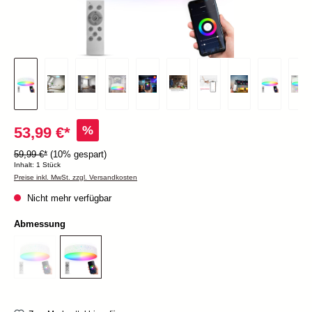
%
53,99 €*
59,99 €*
(10% gespart)
Inhalt:
1 Stück
Preise inkl. MwSt. zzgl. Versandkosten
Nicht mehr verfügbar
Abmessung