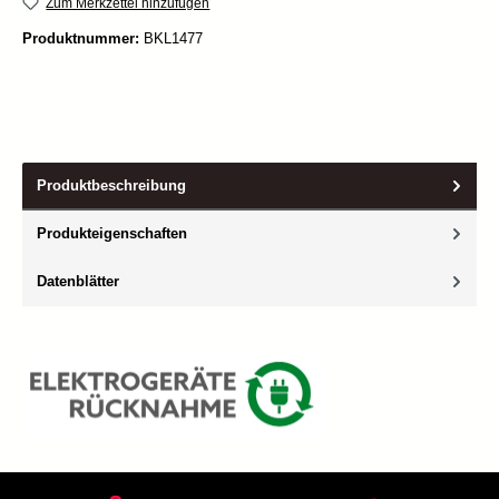
Zum Merkzettel hinzufügen
Produktnummer:
BKL1477
Produktbeschreibung
Produkteigenschaften
Datenblätter