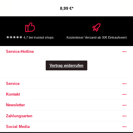
8,99 €*
🌟🌟🌟🌟🌟 4,7 bei trusted shops
Kostenloser Versand ab 30€ Einkaufswert
Service-Hotline
Vertrag widerrufen
Service
Kontakt
Newsletter
Zahlungsarten
Social Media