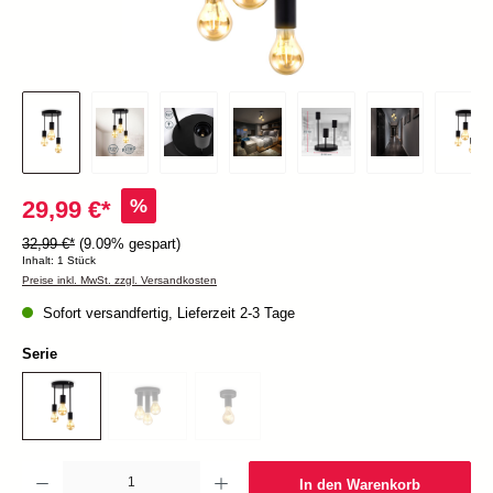
%
29,99 €*
32,99 €*
(9.09% gespart)
Inhalt:
1 Stück
Preise inkl. MwSt. zzgl. Versandkosten
Sofort versandfertig, Lieferzeit 2-3 Tage
Serie
Produkt Anzahl: Gib den gewünschten Wert ein oder benutze die Schaltflächen um die Anzah
In den Warenkorb