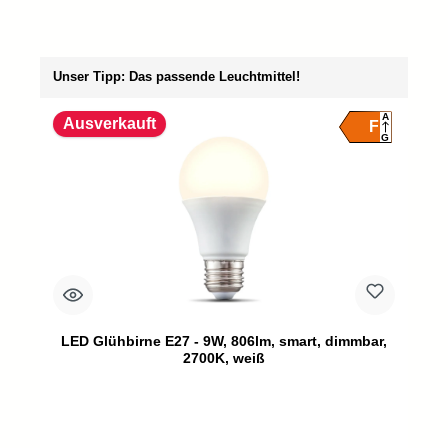
Produktgalerie überspringen
Unser Tipp: Das passende Leuchtmittel!
A
Ausverkauft
F
G
LED Glühbirne E27 - 9W, 806lm, smart, dimmbar,
2700K, weiß