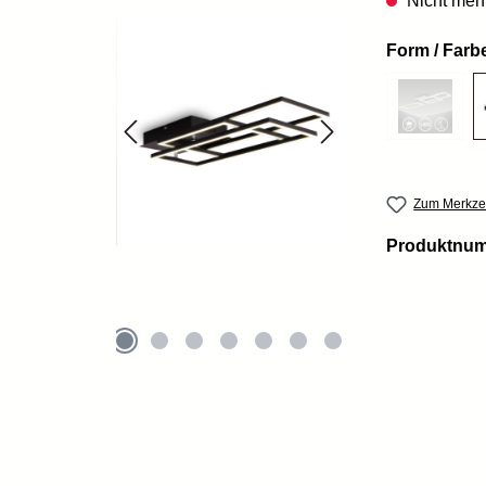
Nicht mehr
Form / Farb
Zum Merkzet
Produktnu