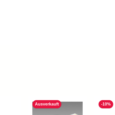
Ausverkauft
-10%