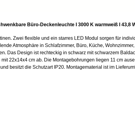
chwenkbare Büro-Deckenleuchte I 3000 K warmweiß I 43,8 W
en. Zwei flexible und ein starres LED Modul sorgen für indiv
ühlende Atmosphäre in Schlafzimmer, Büro, Küche, Wohnzimmer,
n. Das Design ist rechteckig in schwarz mit schwarzem Balda
 mit 22x14x4 cm ab. Die Montagebohrungen liegen 11 cm ause
besitzt die Schutzart IP20. Montagematerial ist im Lieferum