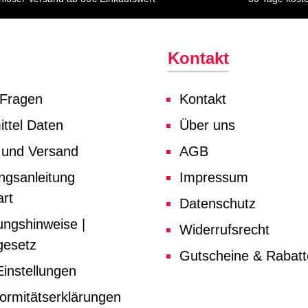
Kontakt
 Fragen
Kontakt
ttel Daten
Über uns
 und Versand
AGB
ngsanleitung
Impressum
rt
Datenschutz
ungshinweise |
Widerrufsrecht
gesetz
Gutscheine & Rabat
instellungen
ormitätserklärungen