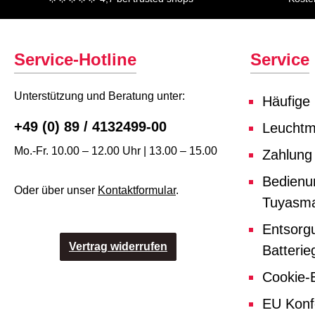
Service-Hotline
Service
Unterstützung und Beratung unter:
Häufige
+49 (0) 89 / 4132499-00
Leuchtmi
Mo.-Fr. 10.00 – 12.00 Uhr | 13.00 – 15.00
Zahlung
Bedienu
Oder über unser
Kontaktformular
.
Tuyasma
Entsorg
Vertrag widerrufen
Batterie
Cookie-E
EU Konf