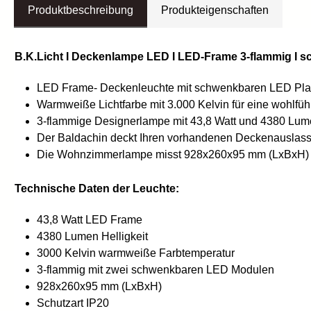
Produktbeschreibung
Produkteigenschaften
B.K.Licht I Deckenlampe LED I LED-Frame 3-flammig I s
LED Frame- Deckenleuchte mit schwenkbaren LED Platin
Warmweiße Lichtfarbe mit 3.000 Kelvin für eine wohlf
3-flammige Designerlampe mit 43,8 Watt und 4380 Lume
Der Baldachin deckt Ihren vorhandenen Deckenauslass
Die Wohnzimmerlampe misst 928x260x95 mm (LxBxH) und 
Technische Daten der Leuchte:
43,8 Watt LED Frame
4380 Lumen Helligkeit
3000 Kelvin warmweiße Farbtemperatur
3-flammig mit zwei schwenkbaren LED Modulen
928x260x95 mm (LxBxH)
Schutzart IP20