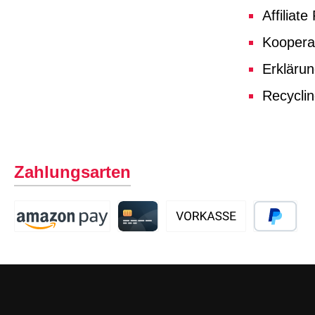
Affiliat
Koopera
Erklärun
Recycli
Zahlungsarten