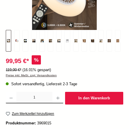
%
99,95 €*
119,00 €*
(16.01% gespart)
Preise inkl. MwSt. zzgl. Versandkosten
Sofort versandfertig, Lieferzeit 2-3 Tage
Produkt Anzahl: Gib den gewünschten Wert ein oder benutze die Schaltflächen um die Anzah
In den Warenkorb
Zum Merkzettel hinzufügen
Produktnummer:
3969015