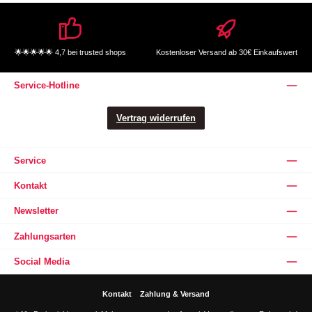
🌟🌟🌟🌟🌟 4,7 bei trusted shops
Kostenloser Versand ab 30€ Einkaufswert
Service-Hotline
Vertrag widerrufen
Service
Kontakt
Newsletter
Zahlungsarten
Social Media
Kontakt
Zahlung & Versand