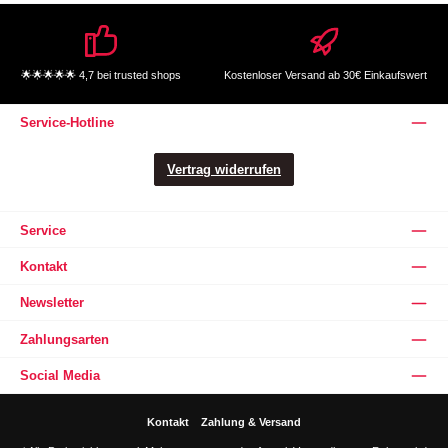
🌟🌟🌟🌟🌟 4,7 bei trusted shops
Kostenloser Versand ab 30€ Einkaufswert
Service-Hotline
Vertrag widerrufen
Service
Kontakt
Newsletter
Zahlungsarten
Social Media
Kontakt
Zahlung & Versand