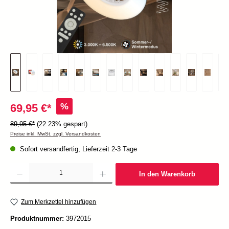
%
69,95 €*
89,95 €*
(22.23% gespart)
Preise inkl. MwSt. zzgl. Versandkosten
Sofort versandfertig, Lieferzeit 2-3 Tage
Produkt Anzahl: Gib den gewünschten Wert ein oder benutze die Schaltflächen um die Anzah
In den Warenkorb
Zum Merkzettel hinzufügen
Produktnummer:
3972015