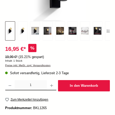
%
16,95 €*
19,99 €*
(15.21% gespart)
Inhalt:
1 Stück
Preise inkl. MwSt. zzgl. Versandkosten
Sofort versandfertig, Lieferzeit 2-3 Tage
Produkt Anzahl: Gib den gewünschten Wert ein oder benutze die Schaltflächen um die Anzah
In den Warenkorb
Zum Merkzettel hinzufügen
Produktnummer:
BKL1265