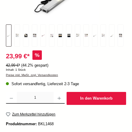
%
23,99 €*
42,99 €*
(44.2% gespart)
Inhalt:
1 Stück
Preise inkl. MwSt. zzgl. Versandkosten
Sofort versandfertig, Lieferzeit 2-3 Tage
Produkt Anzahl: Gib den gewünschten Wert ein oder benutze die Schaltflächen um die Anzah
In den Warenkorb
Zum Merkzettel hinzufügen
Produktnummer:
BKL1468