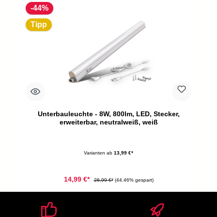
-44%
Tipp
Unterbauleuchte - 8W, 800lm, LED, Stecker,
erweiterbar, neutralweiß, weiß
Varianten ab
13,99 €*
14,99 €*
26,99 €*
(44.46% gespart)