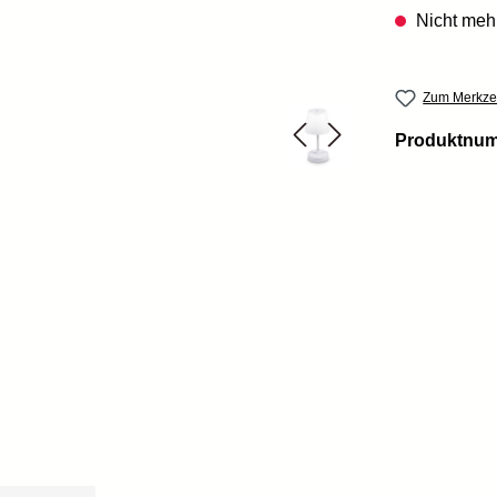
Nicht mehr
Zum Merkzet
Produktnu