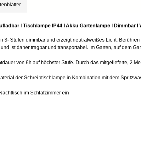
tenblätter
ufladbar I Tischlampe IP44 I Akku Gartenlampe I Dimmbar I
in 3- Stufen dimmbar und erzeigt neutralweißes Licht. Berühr
 und ist daher tragbar und transportabel. Im Garten, auf dem G
tdauer von 8h auf höchster Stufe. Durch das mitgelieferte, 2 Me
Material der Schreibtischlampe in Kombination mit dem Spritzw
 Nachttisch im Schlafzimmer ein