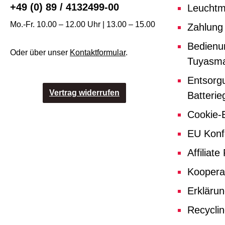
+49 (0) 89 / 4132499-00
Leuchtmi
Mo.-Fr. 10.00 – 12.00 Uhr | 13.00 – 15.00
Zahlung
Bedienu
Oder über unser
Kontaktformular
.
Tuyasma
Entsorg
Vertrag widerrufen
Batterie
Cookie-E
EU Konf
Affiliat
Koopera
Erklärun
Recycli