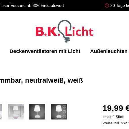
loser Versand ab 30€ Einkaufswert
30 Tage k
Deckenventilatoren mit Licht
Außenleuchten
immbar, neutralweiß, weiß
19,99 
Inhalt:
1 Stück
Preise inkl. MwS