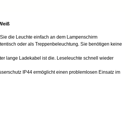
 Weiß
en Sie die Leuchte einfach an dem Lampenschirm
artentisch oder als Treppenbeleuchtung. Sie benötigen keine
ter lange Ladekabel ist die. Leseleuchte schnell wieder
asserschutz IP44 ermöglicht einen problemlosen Einsatz im