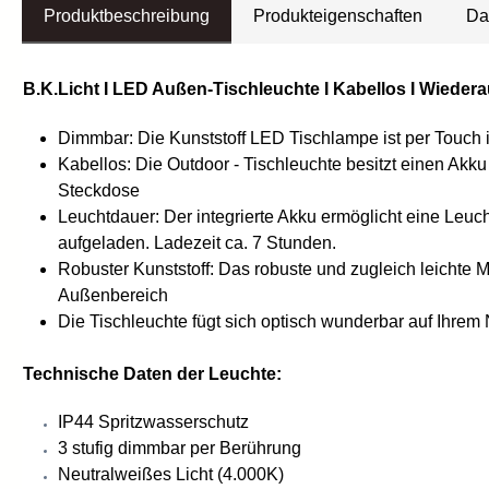
Produktbeschreibung
Produkteigenschaften
Da
B.K.Licht I LED Außen-Tischleuchte I Kabellos I Wiedera
Dimmbar: Die Kunststoff LED Tischlampe ist per Touch 
Kabellos: Die Outdoor - Tischleuchte besitzt einen Akku
Steckdose
Leuchtdauer: Der integrierte Akku ermöglicht eine Leuch
aufgeladen. Ladezeit ca. 7 Stunden.
Robuster Kunststoff: Das robuste und zugleich leichte 
Außenbereich
Die Tischleuchte fügt sich optisch wunderbar auf Ihrem
Technische Daten der Leuchte:
IP44 Spritzwasserschutz
3 stufig dimmbar per Berührung
Neutralweißes Licht (4.000K)