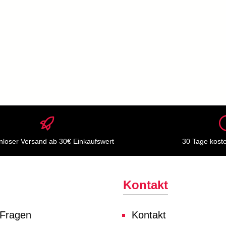
nloser Versand ab 30€ Einkaufswert
30 Tage kost
Kontakt
 Fragen
Kontakt