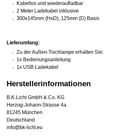
Kabellos und wiederaufladbar
2 Meter Ladekabel inklusive
300x145mm (HxD), 125mm (D) Basis
Lieferumfang:
Zu der Außen-Tischlampe erhalten Sie:
1x Bedienungsanleitung
1x USB Ladekabel
Herstellerinformationen
B.K.Licht GmbH & Co. KG
Herzog-Johann-Strasse 4a
81245 München
Deutschland
info@bk-licht.eu