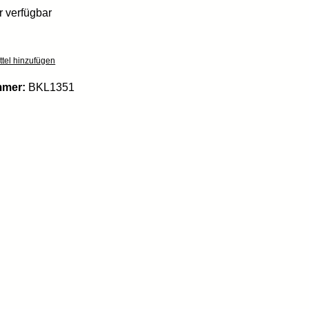
 verfügbar
tel hinzufügen
mmer:
BKL1351