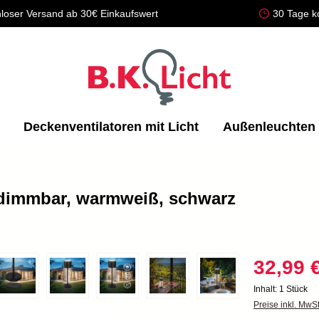
loser Versand ab 30€ Einkaufswert
30 Tage k
Deckenventilatoren mit Licht
Außenleuchten
, dimmbar, warmweiß, schwarz
32,99 
Inhalt:
1 Stück
Preise inkl. MwS