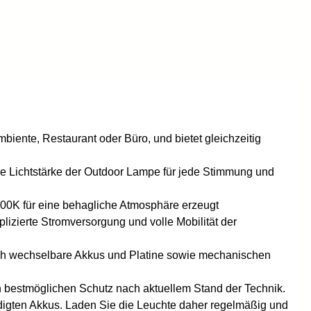
iente, Restaurant oder Büro, und bietet gleichzeitig
die Lichtstärke der Outdoor Lampe für jede Stimmung und
00K für eine behagliche Atmosphäre erzeugt
izierte Stromversorgung und volle Mobilität der
urch wechselbare Akkus und Platine sowie mechanischen
 bestmöglichen Schutz nach aktuellem Stand der Technik.
digten Akkus. Laden Sie die Leuchte daher regelmäßig und