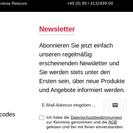
enlose Retoure
+49 (0) 89 / 4132499-00
Newsletter
Abonnieren Sie jetzt einfach
unseren regelmäßig
erscheinenden Newsletter und
Sie werden stets unter den
Ersten sein, über neue Produkte
und Angebote informiert werden.
E-
Mail-
Adresse*
tcodes
Ich habe die
Datenschutzbestimmungen
zur Kenntnis genommen und die
AGB
gelesen und bin mit ihnen einverstanden.