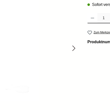
Sofort vers
Produkt Anzahl: 
Zum Merkzet
Produktnu