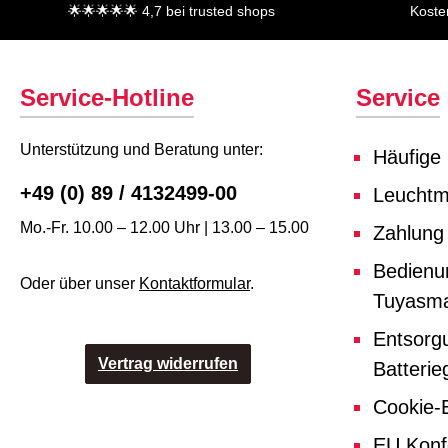
🌟🌟🌟🌟🌟 4,7 bei trusted shops
Koste
Service-Hotline
Service
Unterstützung und Beratung unter:
Häufige
+49 (0) 89 / 4132499-00
Leuchtmi
Mo.-Fr. 10.00 – 12.00 Uhr | 13.00 – 15.00
Zahlung
Bedienu
Oder über unser
Kontaktformular
.
Tuyasma
Entsorg
Vertrag widerrufen
Batterie
Cookie-E
EU Konf