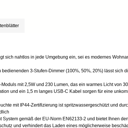
tenblätter
gt sich nahtlos in jede Umgebung ein, sei es modernes Wohnamb
h zu bedienenden 3-Stufen-Dimmer (100%, 50%, 20%) lässt sich 
D-Moduls mit 2,5W und 230 Lumen, das ein warmes Licht von 30
tion und ein 1,5 m langes USB-C Kabel sorgen für eine unkompl
uchte mit IP44-Zertifizierung ist spritzwassergeschützt und d
dlich
ent System gemäß der EU-Norm EN62133-2 und bietet Ihnen den
sschutz und verhindert das Laden eines möglicherweise beschä