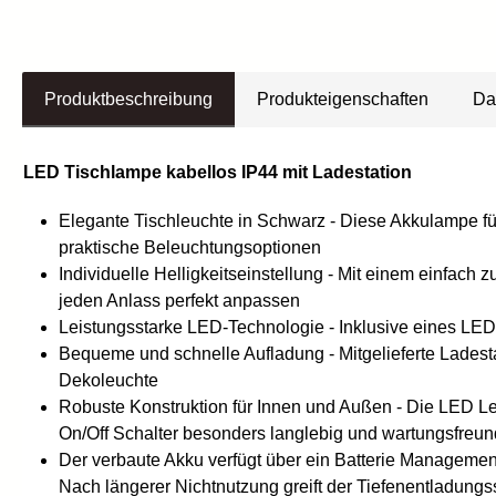
Produktbeschreibung
Produkteigenschaften
Da
LED Tischlampe kabellos IP44 mit Ladestation
Elegante Tischleuchte in Schwarz - Diese Akkulampe fü
praktische Beleuchtungsoptionen
Individuelle Helligkeitseinstellung - Mit einem einfac
jeden Anlass perfekt anpassen
Leistungsstarke LED-Technologie - Inklusive eines LE
Bequeme und schnelle Aufladung - Mitgelieferte Ladesta
Dekoleuchte
Robuste Konstruktion für Innen und Außen - Die LED Le
On/Off Schalter besonders langlebig und wartungsfreun
Der verbaute Akku verfügt über ein Batterie Managem
Nach längerer Nichtnutzung greift der Tiefenentladung