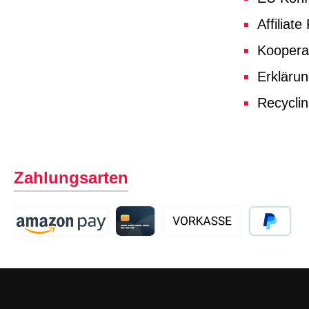
Affiliat
Koopera
Erklärun
Recycli
Zahlungsarten