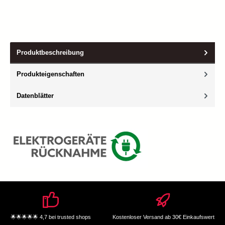
Produktbeschreibung
Produkteigenschaften
Datenblätter
🌟🌟🌟🌟🌟 4,7 bei trusted shops
Kostenloser Versand ab 30€ Einkaufswert