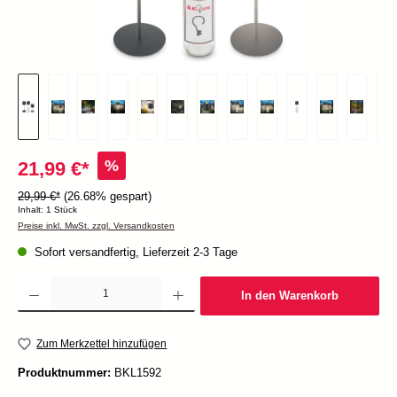
%
21,99 €*
29,99 €*
(26.68% gespart)
Inhalt:
1 Stück
Preise inkl. MwSt. zzgl. Versandkosten
Sofort versandfertig, Lieferzeit 2-3 Tage
Produkt Anzahl: Gib den gewünschten Wert ein oder benutze die Schaltflächen um die Anzah
In den Warenkorb
Zum Merkzettel hinzufügen
Produktnummer:
BKL1592