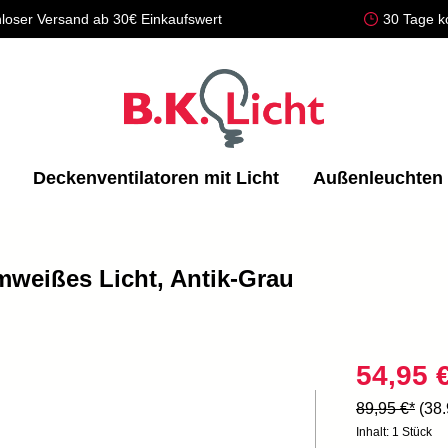
loser Versand ab 30€ Einkaufswert
30 Tage k
Deckenventilatoren mit Licht
Außenleuchten
weißes Licht, Antik-Grau
54,95 
89,95 €*
(38
Inhalt:
1 Stück