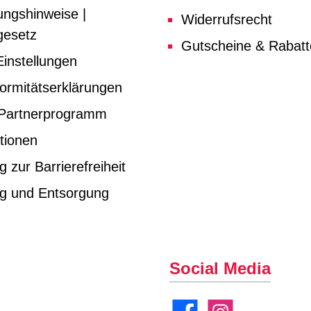
ungshinweise |
Widerrufsrecht
gesetz
Gutscheine & Rabat
instellungen
ormitätserklärungen
e Partnerprogramm
tionen
g zur Barrierefreiheit
ng und Entsorgung
Social Media