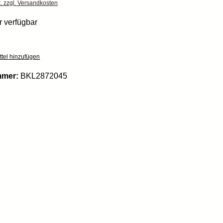
t. zzgl. Versandkosten
 verfügbar
tel hinzufügen
mmer:
BKL2872045