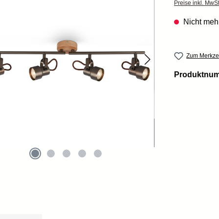
Preise inkl. MwS
Nicht mehr
Zum Merkzet
Produktnu