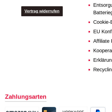
Entsorg
Vertrag widerrufen
Batterie
Cookie-E
EU Konf
Affiliat
Koopera
Erklärun
Recycli
Zahlungsarten