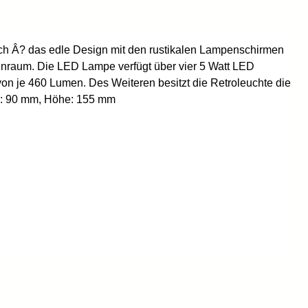
eich Â? das edle Design mit den rustikalen Lampenschirmen
Wohnraum. Die LED Lampe verfügt über vier 5 Watt LED
von je 460 Lumen. Des Weiteren besitzt die Retroleuchte die
te: 90 mm, Höhe: 155 mm