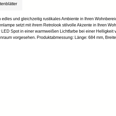
tenblätter
n edles und gleichzeitig rustikales Ambiente in Ihren Wohnber
kenlampe setzt mit ihrem Retrolook stilvolle Akzente in Ihren 
 LED Spot in einer warmweißen Lichtfarbe bei einer Helligkeit 
 Innenraum vorgesehen. Produktabmessung: Länge: 684 mm, Brei