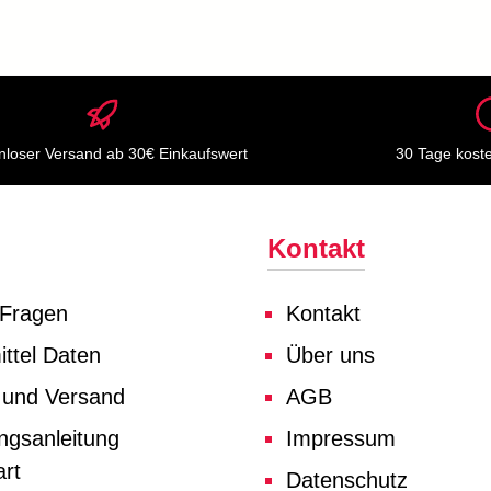
nloser Versand ab 30€ Einkaufswert
30 Tage kost
Kontakt
 Fragen
Kontakt
ttel Daten
Über uns
 und Versand
AGB
ngsanleitung
Impressum
rt
Datenschutz