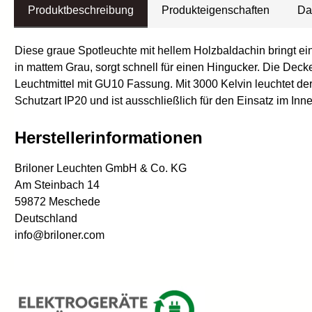
Produktbeschreibung
Produkteigenschaften
Da
Diese graue Spotleuchte mit hellem Holzbaldachin bringt ei
in mattem Grau, sorgt schnell für einen Hingucker. Die Dec
Leuchtmittel mit GU10 Fassung. Mit 3000 Kelvin leuchtet der
Schutzart IP20 und ist ausschließlich für den Einsatz im
Herstellerinformationen
Briloner Leuchten GmbH & Co. KG
Am Steinbach 14
59872 Meschede
Deutschland
info@briloner.com