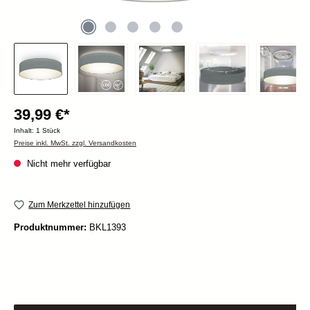
39,99 €*
Inhalt:
1 Stück
Preise inkl. MwSt. zzgl. Versandkosten
Nicht mehr verfügbar
Zum Merkzettel hinzufügen
Produktnummer:
BKL1393