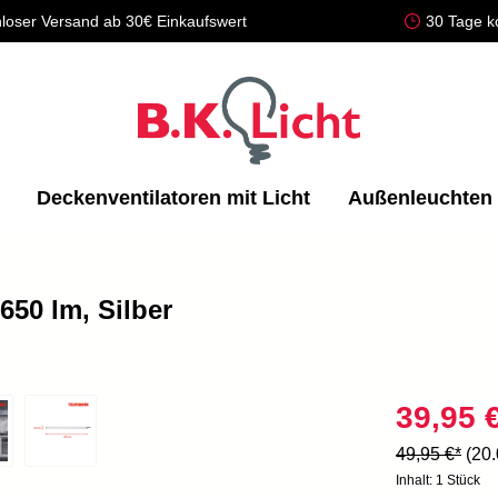
loser Versand ab 30€ Einkaufswert
30 Tage k
Deckenventilatoren mit Licht
Außenleuchten
650 lm, Silber
39,95 
49,95 €*
(20
Inhalt:
1 Stück