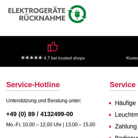
🌟🌟🌟🌟🌟 4,7 bei trusted shops
Koste
Service-Hotline
Service
Unterstützung und Beratung unter:
Häufige
+49 (0) 89 / 4132499-00
Leuchtmi
Mo.-Fr. 10.00 – 12.00 Uhr | 13.00 – 15.00
Zahlung