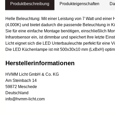
Produktbeschreibung
Produkteigenschaften
Da
Helle Beleuchtung: Mit einer Leistung von 7 Watt und einer 
(4.000K) und bietet dadurch die passende Beleuchtung in K
Sie für eine einfache Montage benötigen, einschließlich M
Infrarotsensor ein, ist dimmbar und speichert Ihre letzte E
Licht eignet sich die LED Unterbauleuchte perfekt für eine
Die LED Küchenlampe ist mit 500x30x10 mm (LxBxH) optimal
Herstellerinformationen
HVMM Licht GmbH & Co. KG
Am Steinbach 14
59872 Meschede
Deutschland
info@hvmm-licht.com