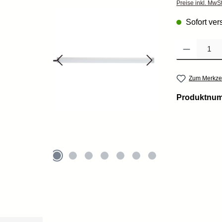
Preise inkl. MwS
Sofort vers
Produkt Anzahl: 
Zum Merkzet
Produktnu