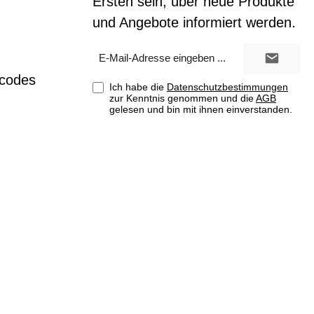
Ersten sein, über neue Produkte
und Angebote informiert werden.
E-
Mail-
Adresse*
tcodes
Ich habe die
Datenschutzbestimmungen
zur Kenntnis genommen und die
AGB
gelesen und bin mit ihnen einverstanden.