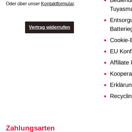
Bedienu
Oder über unser
Kontaktformular
.
Tuyasma
Entsorg
Vertrag widerrufen
Batterie
Cookie-E
EU Konf
Affiliat
Koopera
Erklärun
Recycli
Zahlungsarten