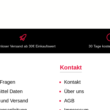
nloser Versand ab 30€ Einkaufswert
30 Tage kost
Kontakt
 Fragen
Kontakt
ttel Daten
Über uns
 und Versand
AGB