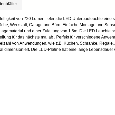
tenblätter
Helligkeit von 720 Lumen liefert die LED Unterbauleuchte eine 
üche, Werkstatt, Garage und Büro. Einfache Montage und Sensor
ontagematerial und einer Zuleitung von 1,5m. Die LED Leuchte 
instellung für das nächste mal ab . Perfekt für verschiedene An
 Vielzahl von Anwendungen, wie z.B. Küchen, Schränke, Regale,
 dimensioniert. Die LED-Platine hat eine lange Lebensdauer 