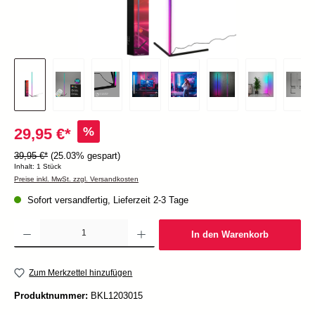
%
29,95 €*
39,95 €*
(25.03% gespart)
Inhalt:
1 Stück
Preise inkl. MwSt. zzgl. Versandkosten
Sofort versandfertig, Lieferzeit 2-3 Tage
Produkt Anzahl: Gib den gewünschten Wert ein oder benutze die Schaltflächen um die Anzah
In den Warenkorb
Zum Merkzettel hinzufügen
Produktnummer:
BKL1203015