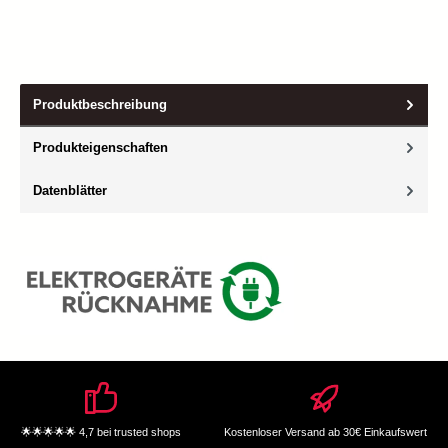
Produktbeschreibung
Produkteigenschaften
Datenblätter
🌟🌟🌟🌟🌟 4,7 bei trusted shops
Kostenloser Versand ab 30€ Einkaufswert