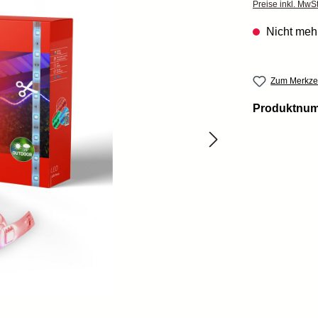
Preise inkl. MwS
Nicht mehr
Zum Merkzet
Produktnu