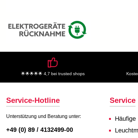
🌟🌟🌟🌟🌟 4,7 bei trusted shops
Koste
Service-Hotline
Service
Unterstützung und Beratung unter:
Häufige
+49 (0) 89 / 4132499-00
Leuchtmi