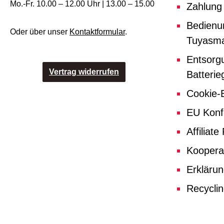
Mo.-Fr. 10.00 – 12.00 Uhr | 13.00 – 15.00
Zahlung
Bedienu
Oder über unser
Kontaktformular
.
Tuyasma
Entsorg
Vertrag widerrufen
Batterie
Cookie-E
EU Konf
Affiliat
Koopera
Erklärun
Recycli