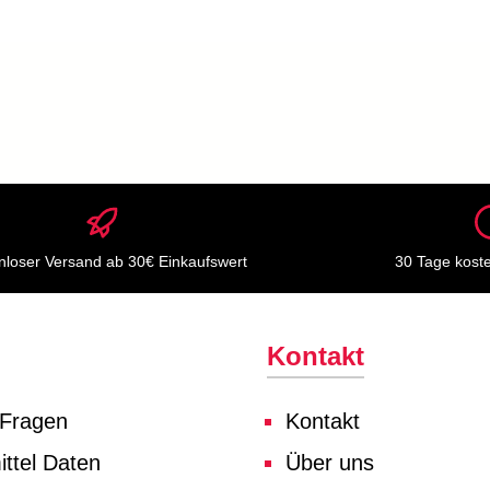
nloser Versand ab 30€ Einkaufswert
30 Tage kost
Kontakt
 Fragen
Kontakt
ttel Daten
Über uns