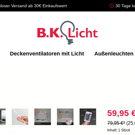
loser Versand ab 30€ Einkaufswert
30 Tage k
Deckenventilatoren mit Licht
Außenleuchten
59,95 
79,95 €*
(25
Inhalt:
1 Stück