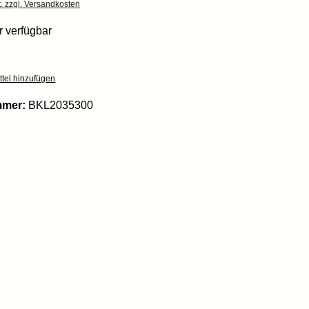
t. zzgl. Versandkosten
 verfügbar
tel hinzufügen
mmer:
BKL2035300