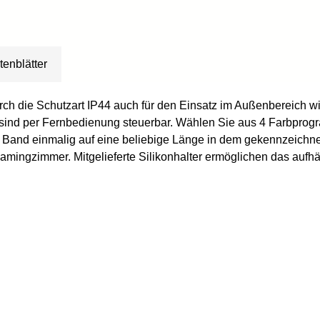
tenblätter
ch die Schutzart IP44 auch für den Einsatz im Außenbereich w
ind per Fernbedienung steuerbar. Wählen Sie aus 4 Farbprogra
 Band einmalig auf eine beliebige Länge in dem gekennzeichnete
gzimmer. Mitgelieferte Silikonhalter ermöglichen das aufhäng