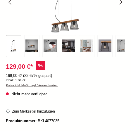
%
129,00 €*
169,00 €*
(23.67% gespart)
Inhalt:
1 Stück
Preise inkl. MwSt. zzgl. Versandkosten
Nicht mehr verfügbar
Zum Merkzettel hinzufügen
Produktnummer:
BKL4077035