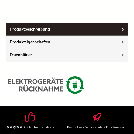
Produktbeschreibung
Produkteigenschaften
Datenblätter
🌟🌟🌟🌟🌟 4,7 bei trusted shops
Kostenloser Versand ab 30€ Einkaufswert