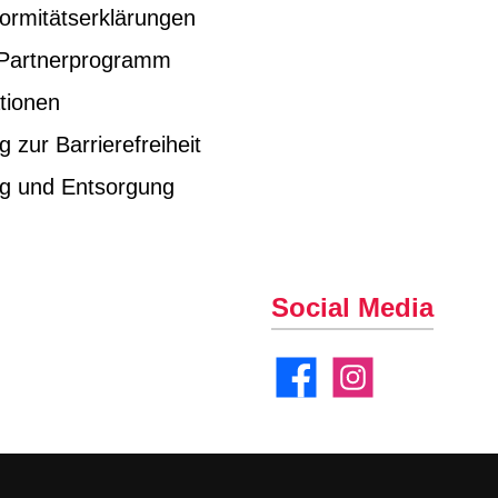
ormitätserklärungen
e Partnerprogramm
tionen
g zur Barrierefreiheit
ng und Entsorgung
Social Media
Facebook
Instagram