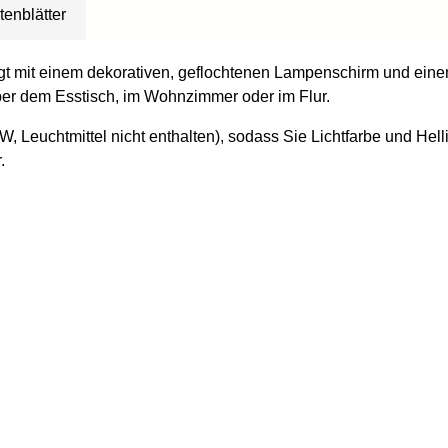
tenblätter
 mit einem dekorativen, geflochtenen Lampenschirm und einem m
 über dem Esstisch, im Wohnzimmer oder im Flur.
, Leuchtmittel nicht enthalten), sodass Sie Lichtfarbe und Hell
.