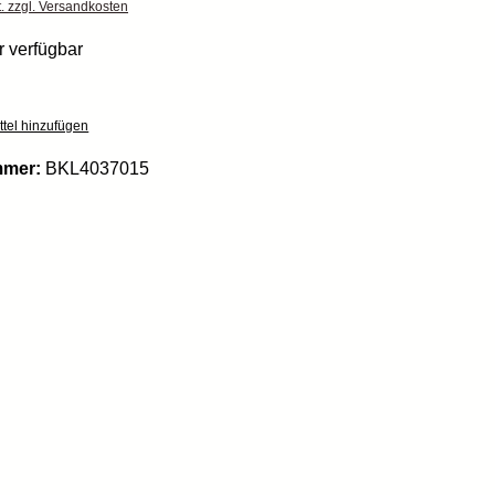
t. zzgl. Versandkosten
 verfügbar
tel hinzufügen
mmer:
BKL4037015