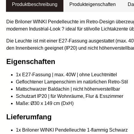
Produktbeschreibung
Produkteigenschaften
Da
Die Briloner WINKI Pendelleuchte im Retro-Design überzeugt
modernen Industrial-Look ? ideal für stilvolle Lichtakzente
Die Leuchte ist mit einer E27-Fassung ausgestattet (max. 40W
den Innenbereich geeignet (IP20) und nicht höhenverstellbar
Eigenschaften
1x E27-Fassung | max. 40W | ohne Leuchtmittel
Geflochtener Lampenschirm im natürlichen Retro-Stil
Mattschwarzer Baldachin | nicht höhenverstellbar
Schutzart IP20 | für Wohnräume, Flur & Esszimmer
Maße: Ø30 x 149 cm (DxH)
Lieferumfang
1x Briloner WINKI Pendelleuchte 1-flammig Schwarz