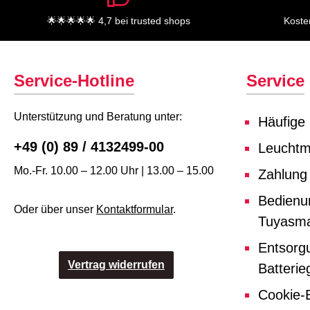
🌟🌟🌟🌟🌟 4,7 bei trusted shops
Koste
Service-Hotline
Service
Unterstützung und Beratung unter:
Häufige
+49 (0) 89 / 4132499-00
Leuchtmi
Mo.-Fr. 10.00 – 12.00 Uhr | 13.00 – 15.00
Zahlung
Bedienu
Oder über unser
Kontaktformular
.
Tuyasma
Entsorg
Vertrag widerrufen
Batterie
Cookie-E