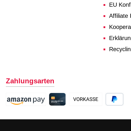
EU Konf
Affiliat
Koopera
Erklärun
Recycli
Zahlungsarten