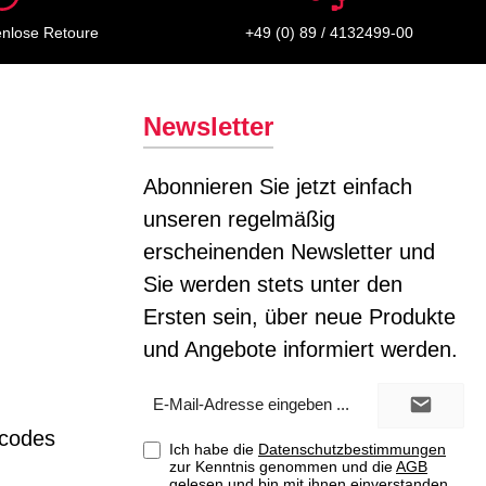
enlose Retoure
+49 (0) 89 / 4132499-00
Newsletter
Abonnieren Sie jetzt einfach
unseren regelmäßig
erscheinenden Newsletter und
Sie werden stets unter den
Ersten sein, über neue Produkte
und Angebote informiert werden.
E-
Mail-
Adresse*
tcodes
Ich habe die
Datenschutzbestimmungen
zur Kenntnis genommen und die
AGB
gelesen und bin mit ihnen einverstanden.