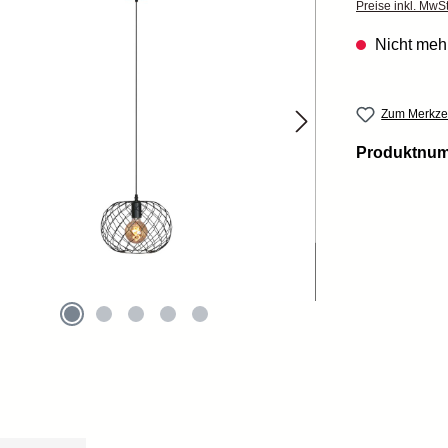
Preise inkl. MwS
Nicht mehr
Zum Merkzet
Produktnu