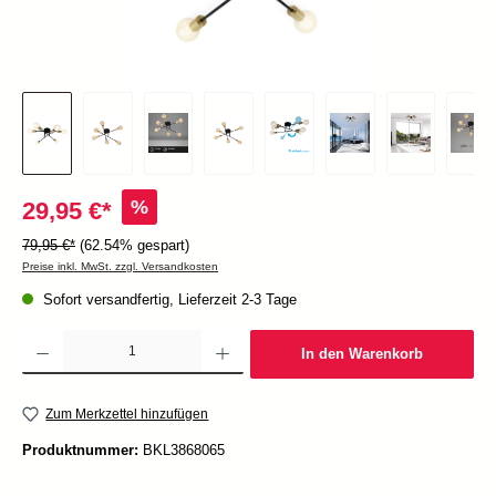
%
29,95 €*
79,95 €*
(62.54% gespart)
Preise inkl. MwSt. zzgl. Versandkosten
Sofort versandfertig, Lieferzeit 2-3 Tage
Produkt Anzahl: Gib den gewünschten Wert ein oder benutze die Schaltflächen um die Anzah
In den Warenkorb
Zum Merkzettel hinzufügen
Produktnummer:
BKL3868065