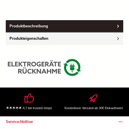
Produktbeschreibung
Produkteigenschaften
🌟🌟🌟🌟🌟 4,7 bei trusted shops
Kostenloser Versand ab 30€ Einkaufswert
Service-Hotline