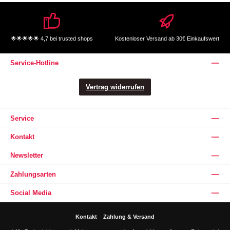
🌟🌟🌟🌟🌟 4,7 bei trusted shops
Kostenloser Versand ab 30€ Einkaufswert
Service-Hotline
Vertrag widerrufen
Service
Kontakt
Newsletter
Zahlungsarten
Social Media
Kontakt
Zahlung & Versand