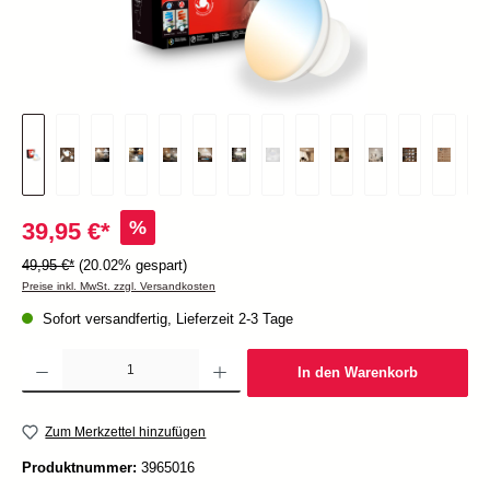
%
39,95 €*
49,95 €*
(20.02% gespart)
Preise inkl. MwSt. zzgl. Versandkosten
Sofort versandfertig, Lieferzeit 2-3 Tage
Produkt Anzahl: Gib den gewünschten Wert ein oder benutze die Schaltflächen um die Anzah
In den Warenkorb
Zum Merkzettel hinzufügen
Produktnummer:
3965016