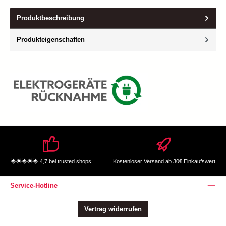
Produktbeschreibung
Produkteigenschaften
🌟🌟🌟🌟🌟 4,7 bei trusted shops
Kostenloser Versand ab 30€ Einkaufswert
Service-Hotline
Vertrag widerrufen