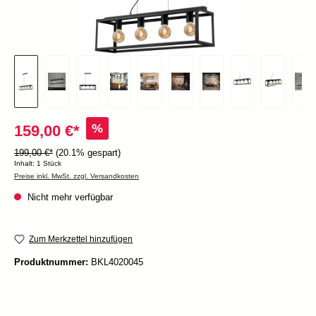
%
159,00 €*
199,00 €*
(20.1% gespart)
Inhalt:
1 Stück
Preise inkl. MwSt. zzgl. Versandkosten
Nicht mehr verfügbar
Zum Merkzettel hinzufügen
Produktnummer:
BKL4020045