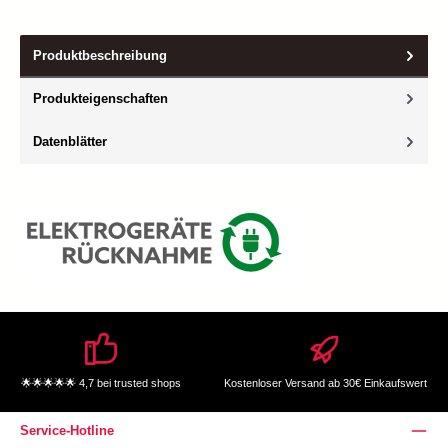
Produktbeschreibung
Produkteigenschaften
Datenblätter
🌟🌟🌟🌟🌟 4,7 bei trusted shops
Kostenloser Versand ab 30€ Einkaufswert
Service-Hotline