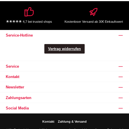
🌟🌟🌟🌟🌟 4,7 bei trusted shops
Kostenloser Versand ab 30€ Einkaufswert
Service-Hotline
Vertrag widerrufen
Service
Kontakt
Newsletter
Zahlungsarten
Social Media
Kontakt
Zahlung & Versand