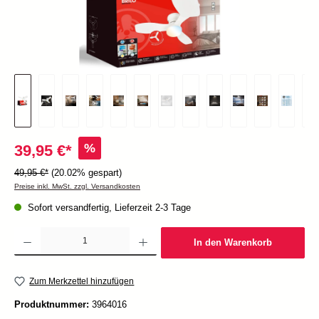
%
39,95 €*
49,95 €*
(20.02% gespart)
Preise inkl. MwSt. zzgl. Versandkosten
Sofort versandfertig, Lieferzeit 2-3 Tage
Produkt Anzahl: Gib den gewünschten Wert ein oder benutze die Schaltflächen um die Anzah
In den Warenkorb
Zum Merkzettel hinzufügen
Produktnummer:
3964016