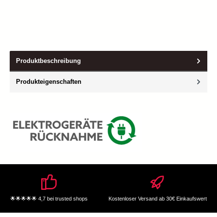
Produktbeschreibung
Produkteigenschaften
🌟🌟🌟🌟🌟 4,7 bei trusted shops
Kostenloser Versand ab 30€ Einkaufswert