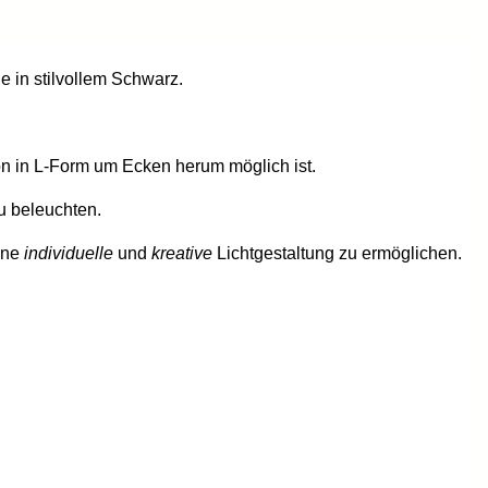
 in stilvollem Schwarz.
ion in L-Form um Ecken herum möglich ist.
zu beleuchten.
ine
individuelle
und
kreative
Lichtgestaltung zu ermöglichen.