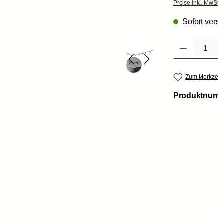
Preise inkl. MwS
Sofort vers
Produkt Anzahl: 
Zum Merkzet
Produktnu