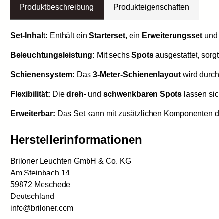
Produktbeschreibung
Produkteigenschaften
Set-Inhalt:
Enthält ein
Starterset
, ein
Erweiterungsset
und
Beleuchtungsleistung:
Mit sechs
Spots
ausgestattet, sorg
Schienensystem:
Das
3-Meter-Schienenlayout
wird durch
Flexibilität:
Die
dreh-
und
schwenkbaren Spots
lassen sic
Erweiterbar:
Das Set kann mit zusätzlichen Komponenten 
Herstellerinformationen
Briloner Leuchten GmbH & Co. KG
Am Steinbach 14
59872 Meschede
Deutschland
info@briloner.com