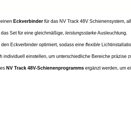
 einen
Eckverbinder
für das NV Track 48V Schienensystem, alle
t das Set für eine gleichmäßige,
leistungsstarke
Ausleuchtung.
 den Eckverbinder optimiert, sodass eine
flexible
Lichtinstallat
h individuell einstellen, um unterschiedliche Bereiche präzise 
des
NV Track 48V-Schienenprogramms
ergänzt werden, um e