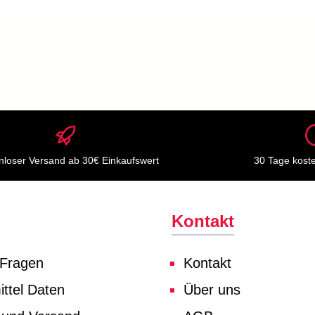
nloser Versand ab 30€ Einkaufswert
30 Tage kost
Kontakt
 Fragen
Kontakt
ttel Daten
Über uns