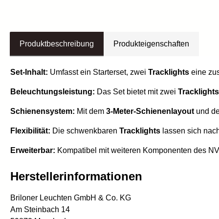
Produktbeschreibung
Produkteigenschaften
Set-Inhalt:
Umfasst ein Starterset, zwei
Tracklights
eine zu
Beleuchtungsleistung:
Das Set bietet mit zwei
Tracklights
Schienensystem:
Mit dem
3-Meter-Schienenlayout
und de
Flexibilität:
Die schwenkbaren
Tracklights
lassen sich nach
Erweiterbar:
Kompatibel mit weiteren Komponenten des NV
Herstellerinformationen
Briloner Leuchten GmbH & Co. KG
Am Steinbach 14