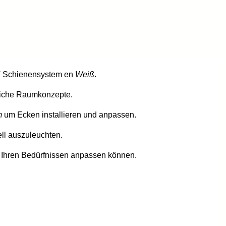
8V Schienensystem en
Weiß
.
dliche Raumkonzepte.
m
um Ecken installieren und anpassen.
ll auszuleuchten.
Ihren Bedürfnissen anpassen können.