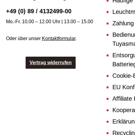
Häufige
+49 (0) 89 / 4132499-00
Leuchtmi
Mo.-Fr. 10.00 – 12.00 Uhr | 13.00 – 15.00
Zahlung
Bedienu
Oder über unser
Kontaktformular
.
Tuyasma
Entsorg
Vertrag widerrufen
Batterie
Cookie-E
EU Konf
Affiliat
Koopera
Erklärun
Recycli