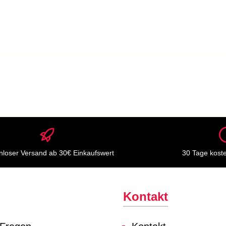
nloser Versand ab 30€ Einkaufswert
30 Tage kost
Kontakt