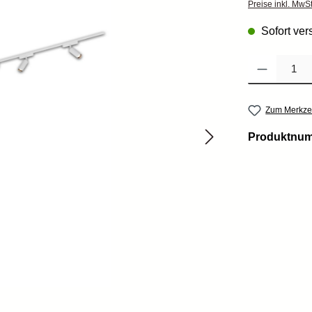
Preise inkl. MwS
Sofort vers
Produkt Anzahl: 
Zum Merkzet
Produktnu