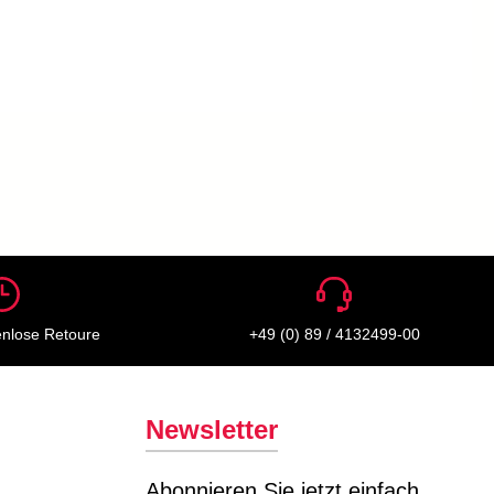
enlose Retoure
+49 (0) 89 / 4132499-00
Newsletter
Abonnieren Sie jetzt einfach