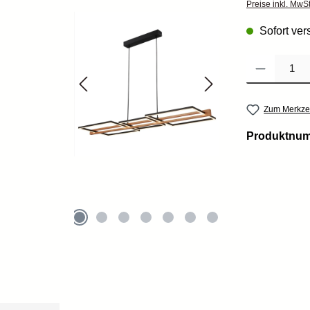
Preise inkl. MwS
Sofort vers
Produkt Anzahl: 
Zum Merkzet
Produktnu