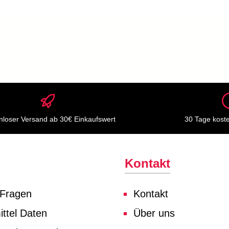
nloser Versand ab 30€ Einkaufswert
30 Tage kost
Kontakt
 Fragen
Kontakt
ttel Daten
Über uns