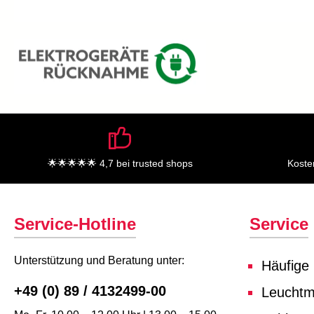
🌟🌟🌟🌟🌟 4,7 bei trusted shops
Koste
Service-Hotline
Service
Unterstützung und Beratung unter:
Häufige
+49 (0) 89 / 4132499-00
Leuchtmi