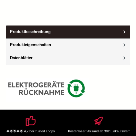
Produktbeschreibung
Produkteigenschaften
Datenblätter
🌟🌟🌟🌟🌟 4,7 bei trusted shops
Kostenloser Versand ab 30€ Einkaufswert